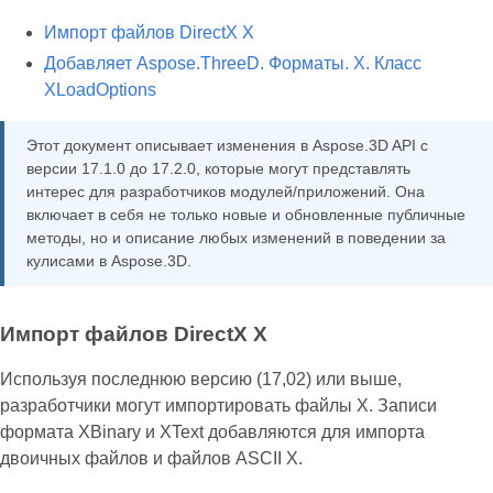
Импорт файлов DirectX X
Добавляет Aspose.ThreeD. Форматы. X. Класс
XLoadOptions
Этот документ описывает изменения в Aspose.3D API с
версии 17.1.0 до 17.2.0, которые могут представлять
интерес для разработчиков модулей/приложений. Она
включает в себя не только новые и обновленные публичные
методы, но и описание любых изменений в поведении за
кулисами в Aspose.3D.
Импорт файлов DirectX X
Используя последнюю версию (17,02) или выше,
разработчики могут импортировать файлы X. Записи
формата XBinary и XText добавляются для импорта
двоичных файлов и файлов ASCII X.