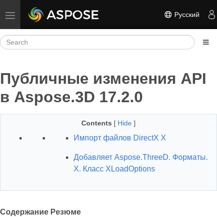
Русский
Toggle navigation
Публичные изменения API
в Aspose.3D 17.2.0
Contents
[
Hide
]
Импорт файлов DirectX X
Добавляет Aspose.ThreeD. Форматы.
X. Класс XLoadOptions
Содержание Резюме