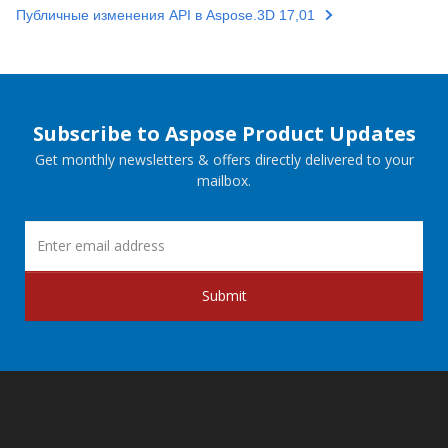
Публичные изменения API в Aspose.3D 17,01
Subscribe to Aspose Product Updates
Get monthly newsletters & offers directly delivered to your
mailbox.
Submit