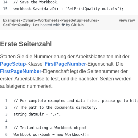
// Save the Workbook.
workbook.Save(dataDir + "SetPrintQuality_out.xls");
Examples-CSharp-Worksheets-PageSetupFeatures-
view raw
SetPrintQuality-1.cs
hosted with ❤ by
GitHub
Erste Seitenzahl
Starten Sie die Nummerierung der Arbeitsblattseiten mit der
PageSetup
-Klasse'
FirstPageNumber
-Eigenschaft. Die
FirstPageNumber
-Eigenschaft legt die Seitennummer der
ersten Arbeitsblattseite fest, und die nächsten Seiten werden
aufsteigend nummeriert.
// For complete examples and data files, please go to htt
// The path to the documents directory.
string dataDir = "./";
// Instantiating a Workbook object
Workbook workbook = new Workbook();