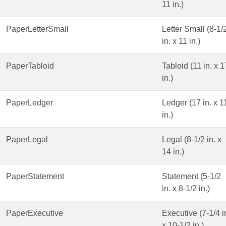
11 in.)
PaperLetterSmall
Letter Small (8-1/
in. x 11 in.)
PaperTabloid
Tabloid (11 in. x 1
in.)
PaperLedger
Ledger (17 in. x 1
in.)
PaperLegal
Legal (8-1/2 in. x
14 in.)
PaperStatement
Statement (5-1/2
in. x 8-1/2 in.)
PaperExecutive
Executive (7-1/4 i
x 10-1/2 in.)