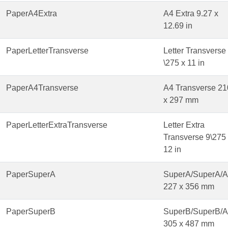
PaperA4Extra
A4 Extra 9.27 x
12.69 in
PaperLetterTransverse
Letter Transverse
\275 x 11 in
PaperA4Transverse
A4 Transverse 21
x 297 mm
PaperLetterExtraTransverse
Letter Extra
Transverse 9\275
12 in
PaperSuperA
SuperA/SuperA/
227 x 356 mm
PaperSuperB
SuperB/SuperB/
305 x 487 mm