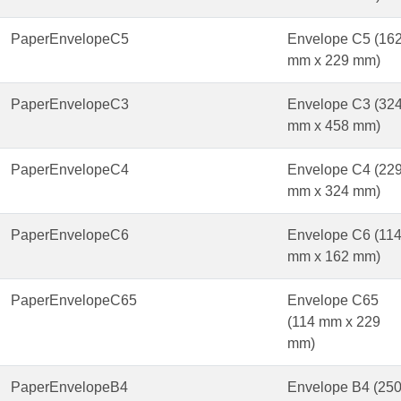
PaperEnvelopeC5
Envelope C5 (16
mm x 229 mm)
PaperEnvelopeC3
Envelope C3 (32
mm x 458 mm)
PaperEnvelopeC4
Envelope C4 (22
mm x 324 mm)
PaperEnvelopeC6
Envelope C6 (11
mm x 162 mm)
PaperEnvelopeC65
Envelope C65
(114 mm x 229
mm)
PaperEnvelopeB4
Envelope B4 (25