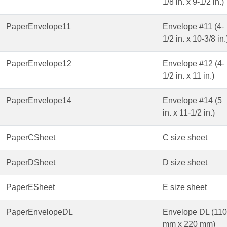
1/8 in. x 9-1/2 in.)
PaperEnvelope11
Envelope #11 (4-
1/2 in. x 10-3/8 in.
PaperEnvelope12
Envelope #12 (4-
1/2 in. x 11 in.)
PaperEnvelope14
Envelope #14 (5
in. x 11-1/2 in.)
PaperCSheet
C size sheet
PaperDSheet
D size sheet
PaperESheet
E size sheet
PaperEnvelopeDL
Envelope DL (110
mm x 220 mm)