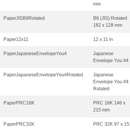
mm
PaperJISB6Rotated
B6 (JIS) Rotated
182 x 128 mm
Paper12x11
12 x 11 in
PaperJapaneseEnvelopeYou4
Japanese
Envelope You #4
PaperJapaneseEnvelopeYou4Rotated
Japanese
Envelope You #4
Rotated
PaperPRC16K
PRC 16K 146 x
215 mm
PaperPRC32K
PRC 32K 97 x 15