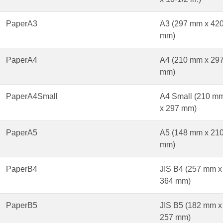
PaperA3
A3 (297 mm x 42
mm)
PaperA4
A4 (210 mm x 29
mm)
PaperA4Small
A4 Small (210 m
x 297 mm)
PaperA5
A5 (148 mm x 21
mm)
PaperB4
JIS B4 (257 mm x
364 mm)
PaperB5
JIS B5 (182 mm x
257 mm)