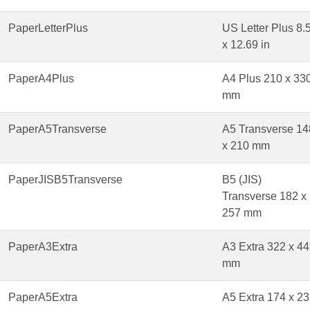
PaperLetterPlus
US Letter Plus 8.
x 12.69 in
PaperA4Plus
A4 Plus 210 x 33
mm
PaperA5Transverse
A5 Transverse 14
x 210 mm
PaperJISB5Transverse
B5 (JIS)
Transverse 182 x
257 mm
PaperA3Extra
A3 Extra 322 x 4
mm
PaperA5Extra
A5 Extra 174 x 2