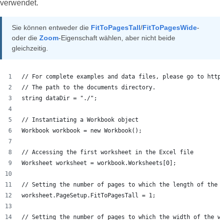
verwendet.
Sie können entweder die
FitToPagesTall
/
FitToPagesWide
-
oder die
Zoom
-Eigenschaft wählen, aber nicht beide
gleichzeitig.
// For complete examples and data files, please go to htt
// The path to the documents directory.
string dataDir = "./";
// Instantiating a Workbook object
Workbook workbook = new Workbook();
// Accessing the first worksheet in the Excel file
Worksheet worksheet = workbook.Worksheets[0];
// Setting the number of pages to which the length of the
worksheet.PageSetup.FitToPagesTall = 1;
// Setting the number of pages to which the width of the 