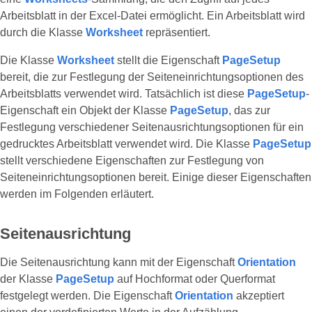
Arbeitsblatt in der Excel-Datei ermöglicht. Ein Arbeitsblatt wird
durch die Klasse
Worksheet
repräsentiert.
Die Klasse
Worksheet
stellt die Eigenschaft
PageSetup
bereit, die zur Festlegung der Seiteneinrichtungsoptionen des
Arbeitsblatts verwendet wird. Tatsächlich ist diese
PageSetup
-
Eigenschaft ein Objekt der Klasse
PageSetup
, das zur
Festlegung verschiedener Seitenausrichtungsoptionen für ein
gedrucktes Arbeitsblatt verwendet wird. Die Klasse
PageSetup
stellt verschiedene Eigenschaften zur Festlegung von
Seiteneinrichtungsoptionen bereit. Einige dieser Eigenschaften
werden im Folgenden erläutert.
Seitenausrichtung
Die Seitenausrichtung kann mit der Eigenschaft
Orientation
der Klasse
PageSetup
auf Hochformat oder Querformat
festgelegt werden. Die Eigenschaft
Orientation
akzeptiert