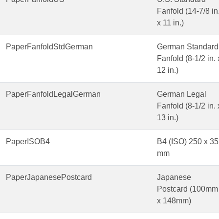
Fanfold (14-7/8 in
x 11 in.)
PaperFanfoldStdGerman
German Standard
Fanfold (8-1/2 in. 
12 in.)
PaperFanfoldLegalGerman
German Legal
Fanfold (8-1/2 in. 
13 in.)
PaperISOB4
B4 (ISO) 250 x 3
mm
PaperJapanesePostcard
Japanese
Postcard (100mm
x 148mm)