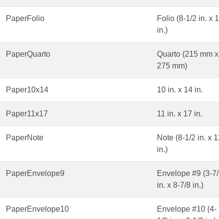
PaperFolio
Folio (8-1/2 in. x 
in.)
PaperQuarto
Quarto (215 mm x
275 mm)
Paper10x14
10 in. x 14 in.
Paper11x17
11 in. x 17 in.
PaperNote
Note (8-1/2 in. x 1
in.)
PaperEnvelope9
Envelope #9 (3-7
in. x 8-7/8 in.)
PaperEnvelope10
Envelope #10 (4-