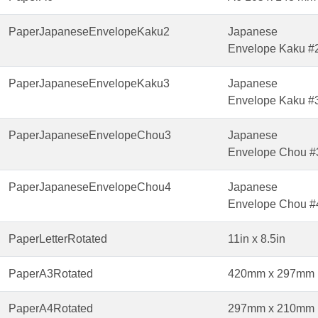
PaperJapaneseEnvelopeKaku2
Japanese
Envelope Kaku #
PaperJapaneseEnvelopeKaku3
Japanese
Envelope Kaku #
PaperJapaneseEnvelopeChou3
Japanese
Envelope Chou #
PaperJapaneseEnvelopeChou4
Japanese
Envelope Chou #
PaperLetterRotated
11in x 8.5in
PaperA3Rotated
420mm x 297mm
PaperA4Rotated
297mm x 210mm