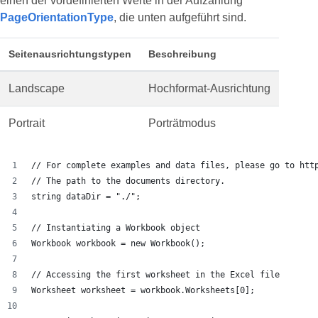
einen der vordefinierten Werte in der Aufzählung
PageOrientationType
, die unten aufgeführt sind.
Seitenausrichtungstypen
Beschreibung
Landscape
Hochformat-Ausrichtung
Portrait
Porträtmodus
// For complete examples and data files, please go to htt
// The path to the documents directory.
string dataDir = "./";
// Instantiating a Workbook object
Workbook workbook = new Workbook();
// Accessing the first worksheet in the Excel file
Worksheet worksheet = workbook.Worksheets[0];