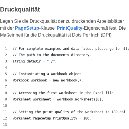
Druckqualität
Legen Sie die Druckqualität der zu druckenden Arbeitsblätter
mit der
PageSetup
-Klasse'
PrintQuality
-Eigenschaft fest. Die
Maßeinheit für die Druckqualität ist Dots Per Inch (DPI).
// For complete examples and data files, please go to htt
// The path to the documents directory.
string dataDir = "./";
// Instantiating a Workbook object
Workbook workbook = new Workbook();
// Accessing the first worksheet in the Excel file
Worksheet worksheet = workbook.Worksheets[0];
// Setting the print quality of the worksheet to 180 dpi
worksheet.PageSetup.PrintQuality = 180;