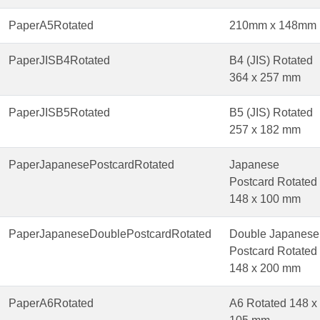
PaperA5Rotated
210mm x 148mm
PaperJISB4Rotated
B4 (JIS) Rotated
364 x 257 mm
PaperJISB5Rotated
B5 (JIS) Rotated
257 x 182 mm
PaperJapanesePostcardRotated
Japanese
Postcard Rotated
148 x 100 mm
PaperJapaneseDoublePostcardRotated
Double Japanese
Postcard Rotated
148 x 200 mm
PaperA6Rotated
A6 Rotated 148 x