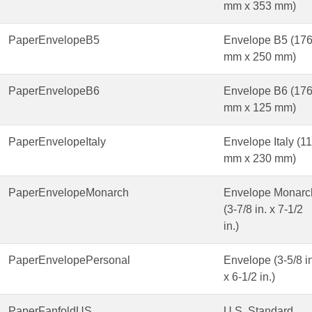
mm x 353 mm)
PaperEnvelopeB5
Envelope B5 (17
mm x 250 mm)
PaperEnvelopeB6
Envelope B6 (17
mm x 125 mm)
PaperEnvelopeItaly
Envelope Italy (1
mm x 230 mm)
PaperEnvelopeMonarch
Envelope Monarc
(3-7/8 in. x 7-1/2
in.)
PaperEnvelopePersonal
Envelope (3-5/8 in
x 6-1/2 in.)
PaperFanfoldUS
U.S. Standard