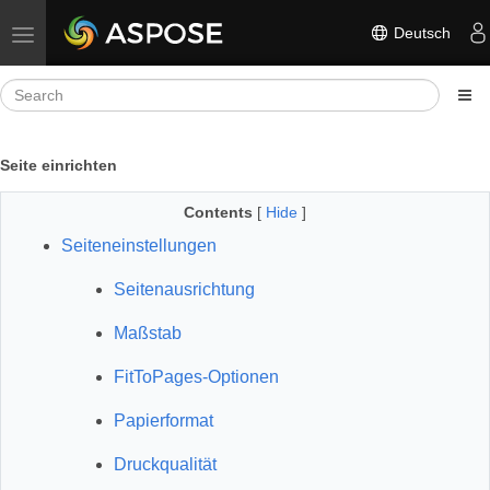
Deutsch
Toggle navigation
Seite einrichten
Contents
[
Hide
]
Seiteneinstellungen
Seitenausrichtung
Maßstab
FitToPages-Optionen
Papierformat
Druckqualität