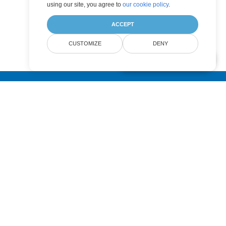
using our site, you agree to
our cookie policy
.
ACCEPT
CUSTOMIZE
DENY
AI Document Assistant
Submit