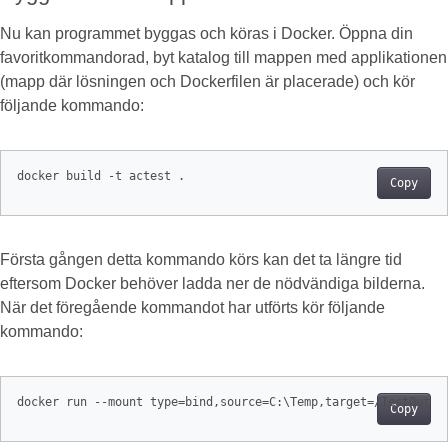
Nu kan programmet byggas och köras i Docker. Öppna din
favoritkommandorad, byt katalog till mappen med applikationen
(mapp där lösningen och Dockerfilen är placerade) och kör
följande kommando:
docker build -t actest .
Copy
Första gången detta kommando körs kan det ta längre tid
eftersom Docker behöver ladda ner de nödvändiga bilderna.
När det föregående kommandot har utförts kör följande
kommando:
docker run --mount type=bind,source=C:\Temp,target=/TestOut -
Copy