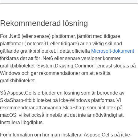
Rekommenderad lösning
För .Net6 (eller senare) plattformar, jämfört med tidigare
plattformar (.netcore31 eller tidigare) är en viktig skillnad
gällande grafikbiblioteket. I detta officiella
Microsoft-dokument
förklaras det att för .Net6 eller senare versioner kommer
grafikbiblioteket “System.Drawing.Common” endast stödjas på
Windows och ger rekommendationer om att ersätta
grafikbiblioteket.
Så Aspose.Cells erbjuder en lösning som är beroende av
SkiaSharp-ritbiblioteket på icke-Windows plattformar. Vi
rekommenderar att använda SkiaSharp som bibliotek på
macOS, vilket också innebär att det inte är nödvändigt att
installera libgdiplus.
För information om hur man installerar Aspose.Cells på icke-