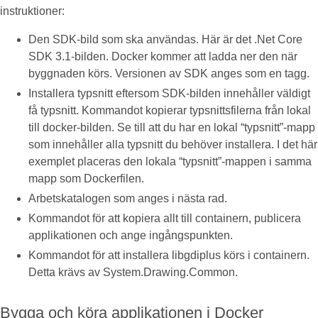
instruktioner:
Den SDK-bild som ska användas. Här är det .Net Core
SDK 3.1-bilden. Docker kommer att ladda ner den när
byggnaden körs. Versionen av SDK anges som en tagg.
Installera typsnitt eftersom SDK-bilden innehåller väldigt
få typsnitt. Kommandot kopierar typsnittsfilerna från lokal
till docker-bilden. Se till att du har en lokal “typsnitt”-mapp
som innehåller alla typsnitt du behöver installera. I det här
exemplet placeras den lokala “typsnitt”-mappen i samma
mapp som Dockerfilen.
Arbetskatalogen som anges i nästa rad.
Kommandot för att kopiera allt till containern, publicera
applikationen och ange ingångspunkten.
Kommandot för att installera libgdiplus körs i containern.
Detta krävs av System.Drawing.Common.
Bygga och köra applikationen i Docker