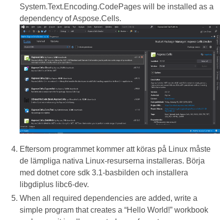
System.Text.Encoding.CodePages will be installed as a
dependency of Aspose.Cells.
Eftersom programmet kommer att köras på Linux måste
de lämpliga nativa Linux-resurserna installeras. Börja
med dotnet core sdk 3.1-basbilden och installera
libgdiplus libc6-dev.
When all required dependencies are added, write a
simple program that creates a “Hello World!” workbook