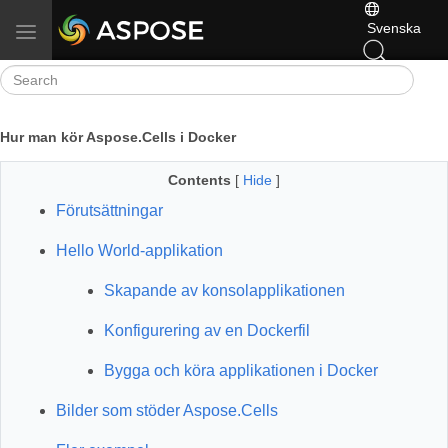
Svenska
Toggle navigation
Hur man kör Aspose.Cells i Docker
Contents
[
Hide
]
Förutsättningar
Hello World-applikation
Skapande av konsolapplikationen
Konfigurering av en Dockerfil
Bygga och köra applikationen i Docker
Bilder som stöder Aspose.Cells