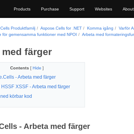
Products
Purchase
Support
Websites
About
Cells Produktfamilj
Aspose.Cells for .NET
Komma igång
Varför 
e för gemensamma funktioner med NPOI
Arbeta med formateringsfun
 med färger
Contents
[
Hide
]
.Cells - Arbeta med färger
 HSSF XSSF - Arbeta med färger
ned körbar kod
ells - Arbeta med färger