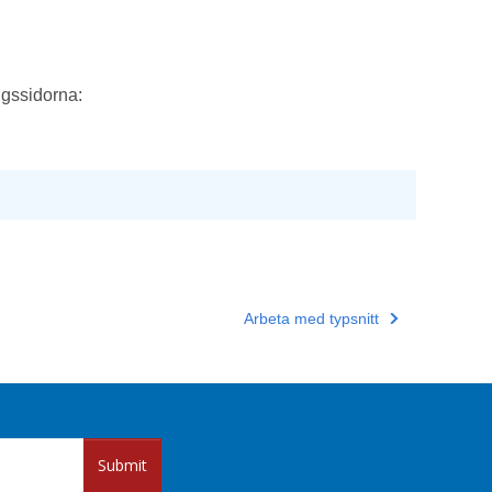
gssidorna:
Arbeta med typsnitt
Submit