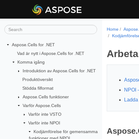
Home
Aspose.
Kodjämförels
Aspose.Cells for .NET
Arbeta
Vad är nytt i Aspose.Cells for .NET
Komma igång
Introduktion av Aspose.Cells for .NET
Produktöversikt
Aspose
Stödda filformat
NPOI -
Aspose.Cells funktioner
Ladda 
Varför Aspose.Cells
Varför inte VSTO
Varför inte NPOI
Aspose.C
Kodjämförelse för gemensamma
funktioner med NPOI