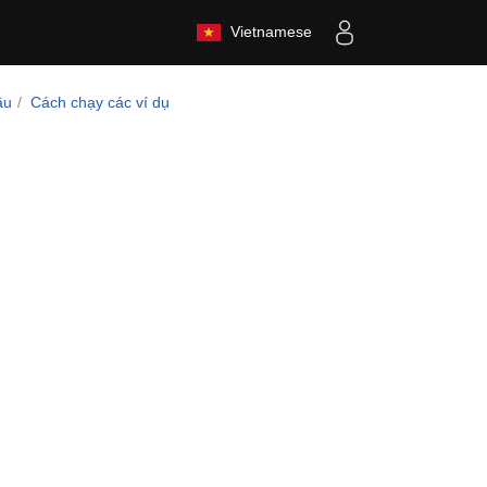
Vietnamese
ầu
Cách chạy các ví dụ