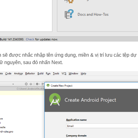
n sẽ được nhắc nhập tên ứng dụng, miền & vị trí lưu các tệp dự á
ữ nguyên, sau đó nhấn Next.