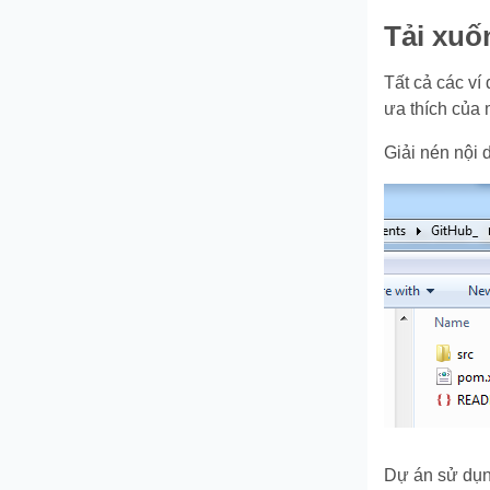
Tải xuố
Tất cả các ví
ưa thích của 
Giải nén nội 
Dự án sử dụn