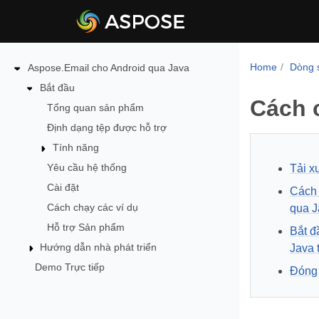
Home
Dòng 
Aspose.Email cho Android qua Java
Bắt đầu
Cách 
Tổng quan sản phẩm
Định dạng tệp được hỗ trợ
Tính năng
Yêu cầu hệ thống
Tải x
Cài đặt
Cách 
Cách chạy các ví dụ
qua J
Hỗ trợ Sản phẩm
Bắt đ
Hướng dẫn nhà phát triển
Java 
Demo Trực tiếp
Đóng