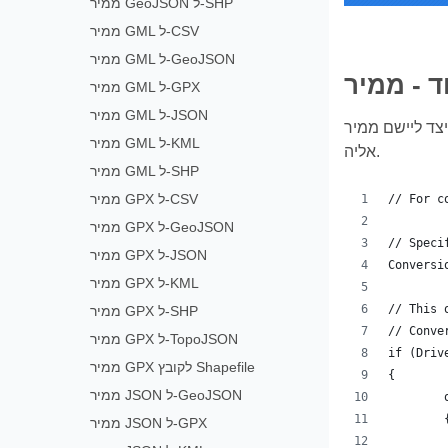
ממיר GeoJSON ל-SHP
ממיר GML ל-CSV
ממיר GML ל-GeoJSON
ממיר GML ל-GPX
ממיר GML ל-JSON
 עבור שכבת ה-KML היעד, כל הגאומטריות יומרצו
ממיר GML ל-KML
אליה.
ממיר GML ל-SHP
ממיר GPX ל-CSV
// For c
ממיר GPX ל-GeoJSON
// Speci
ממיר GPX ל-JSON
Conversi
ממיר GPX ל-KML
// This 
ממיר GPX ל-SHP
// Conve
ממיר GPX ל-TopoJSON
if (Driv
ממיר GPX לקובץ Shapefile
{
ממיר JSON ל-GeoJSON
	
ממיר JSON ל-GPX