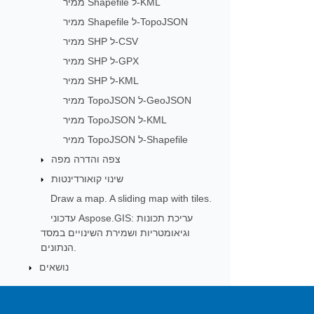
ממיר Shapefile ל-KML
ממיר Shapefile ל-TopoJSON
ממיר SHP ל-CSV
ממיר SHP ל-GPX
ממיר SHP ל-KML
ממיר TopoJSON ל-GeoJSON
ממיר TopoJSON ל-KML
ממיר TopoJSON ל-Shapefile
צפה והדרה מפה
שינוי קואורדינטות
Draw a map. A sliding map with tiles.
עדכוני Aspose.GIS: עריכת תכונות
וגיאומטריות ושמירת השינויים במסד
הנתונים.
נושאים