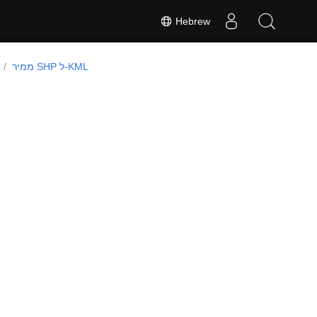
Hebrew
ממיר SHP ל-KML