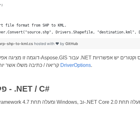
	};
rt file format from SHP to KML.
yer.Convert("source.shp", Drivers.Shapefile, "destination.kml", 
rp-shp-to-kml.cs
hosted with ❤ by
GitHub
 וקטורים יש אפשרויות
.
DriverOptions
קריאה / כתיבה משלו אשר יורשות מהמחלקה
פלטפורמה - .NET / C#