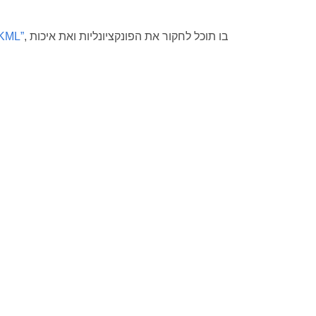
, בו תוכל לחקור את הפונקציונליות ואת איכות
“ממיר SHP ל-L