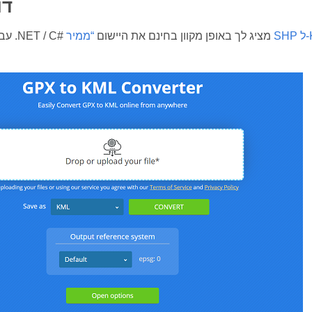
דו
KM”
Aspose.GIS עבור .NET / C# מציג לך באופן מקוון בחינם את היישום