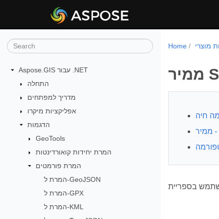
Home
Aspose.GIS עבור .NET
התחלה
מדריך למפתחים
אפליקציות מיקרו
מה חיה
הדגמות
GeoTools
המרת יחידות קואורדינטות
המרת פורמטים
המרת ל-GeoJSON
המרת ל-GPX
המרת ל-KML