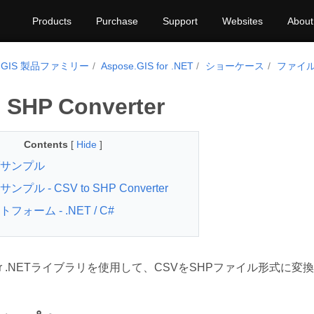
Products
Purchase
Support
Websites
About
e.GIS 製品ファミリー
Aspose.GIS for .NET
ショーケース
ファイ
 SHP Converter
Contents
[
Hide
]
サンプル
プル - CSV to SHP Converter
フォーム - .NET / C#
IS for .NETライブラリを使用して、CSVをSHPファイル形式に