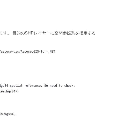
ます。 目的のSHPレイヤーに空間参照系を指定する
/aspose-gis/Aspose.GIS-for-.NET
Wgs84 spatial reference. So need to check.
tem.Wgs84))
em.Wgs84,