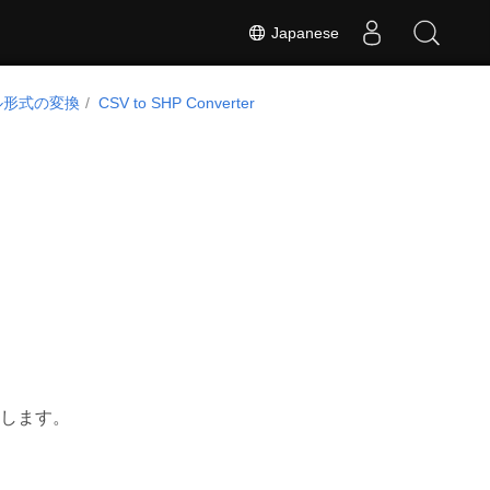
Japanese
ル形式の変換
CSV to SHP Converter
変換します。