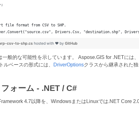
	};
rt file format from CSV to SHP.
yer.Convert("source.csv", Drivers.Csv, "destination.shp", Driver
rp-csv-to-shp.cs
hosted with ❤ by
GitHub
般的な可能性を示しています。 Aspose.GIS for .NETには、
クトルベースの形式には、
DriverOptions
クラスから継承された独
ォーム - .NET / C#
Framework 4.7以降を、WindowsまたはLinuxでは.NET C