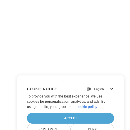
COOKIE NOTICE
To provide you with the best experience, we use
cookies for personalization, analytics, and ads. By
using our site, you agree to
our cookie policy
.
ACCEPT
CUSTOMIZE
DENY