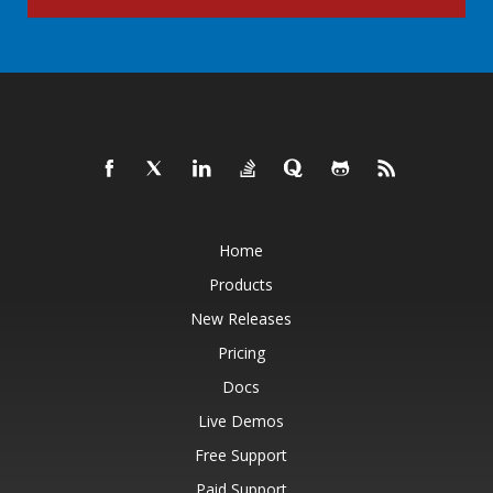
Home
Products
New Releases
Pricing
Docs
Live Demos
Free Support
Paid Support