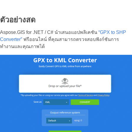
ตัวอย่างสด
Aspose.GIS for .NET / C# นำเสนอแอปพลิเคชัน
“GPX to SHP
Converter”
ฟรีออนไลน์ ที่คุณสามารถตรวจสอบฟังก์ชันการ
ทำงานและคุณภาพได้