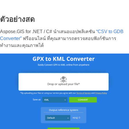
ตัวอย่างสด
Aspose.GIS for .NET / C# นำเสนอแอปพลิเคชัน
“CSV to GDB
Converter”
ฟรีออนไลน์ ที่คุณสามารถตรวจสอบฟังก์ชันการ
ทำงานและคุณภาพได้