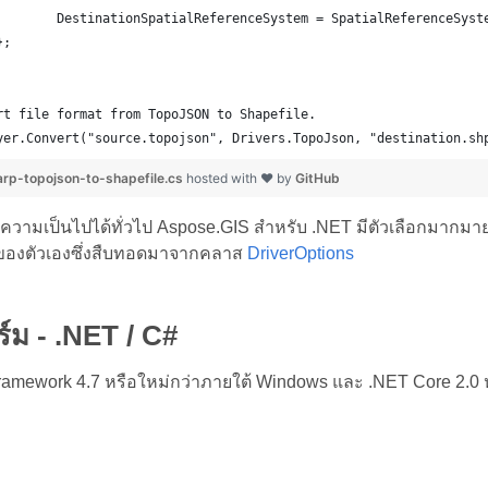
		DestinationSpatialReferenceSystem = SpatialReferenceSyst
	};
rt file format from TopoJSON to Shapefile.
yer.Convert("source.topojson", Drivers.TopoJson, "destination.sh
p-topojson-to-shapefile.cs
hosted with ❤ by
GitHub
ดงความเป็นไปได้ทั่วไป Aspose.GIS สำหรับ .NET มีตัวเลือกมากม
นของตัวเองซึ่งสืบทอดมาจากคลาส
DriverOptions
ม - .NET / C#
ramework 4.7 หรือใหม่กว่าภายใต้ Windows และ .NET Core 2.0 