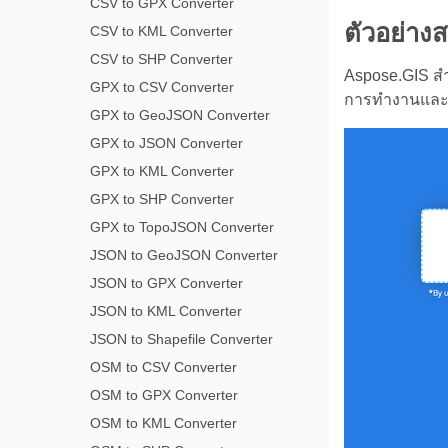
CSV to GPX Converter
ตัวอย่าง
CSV to KML Converter
CSV to SHP Converter
Aspose.GIS ส
GPX to CSV Converter
การทำงานและ
GPX to GeoJSON Converter
GPX to JSON Converter
GPX to KML Converter
GPX to SHP Converter
GPX to TopoJSON Converter
JSON to GeoJSON Converter
JSON to GPX Converter
JSON to KML Converter
JSON to Shapefile Converter
OSM to CSV Converter
OSM to GPX Converter
OSM to KML Converter