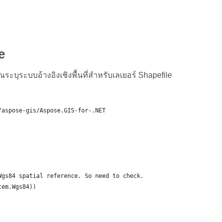
e
ะบุระบบอ้างอิงเชิงพื้นที่สำหรับเลเยอร์ Shapefile
/aspose-gis/Aspose.GIS-for-.NET
Wgs84 spatial reference. So need to check.
tem.Wgs84))