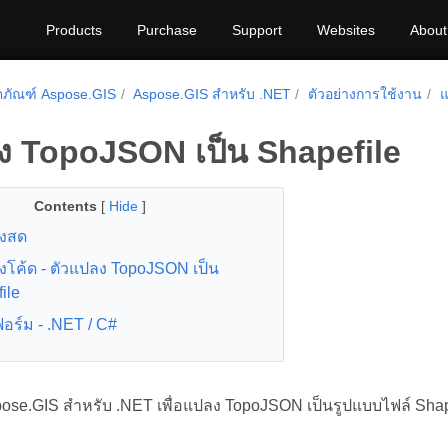
Products
Purchase
Support
Websites
About
ิตภัณฑ์ Aspose.GIS
Aspose.GIS สำหรับ .NET
ตัวอย่างการใช้งาน
แ
ง TopoJSON เป็น Shapefile
Contents
[
Hide
]
างสด
างโค้ด - ตัวแปลง TopoJSON เป็น
ile
ร์ม - .NET / C#
pose.GIS สำหรับ .NET เพื่อแปลง TopoJSON เป็นรูปแบบไฟล์ Shap