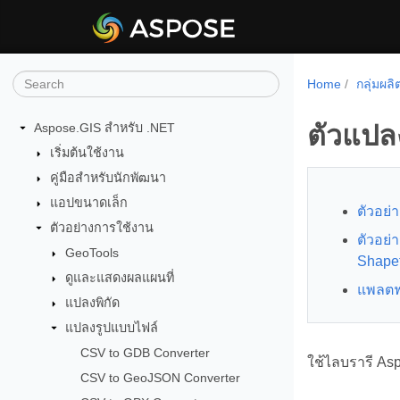
Home
กลุ่มผล
ตัวแปล
Aspose.GIS สำหรับ .NET
เริ่มต้นใช้งาน
คู่มือสำหรับนักพัฒนา
แอปขนาดเล็ก
ตัวอย่
ตัวอย่างการใช้งาน
ตัวอย่
GeoTools
Shapef
ดูและแสดงผลแผนที่
แพลตฟอ
แปลงพิกัด
แปลงรูปแบบไฟล์
CSV to GDB Converter
ใช้ไลบรารี As
CSV to GeoJSON Converter