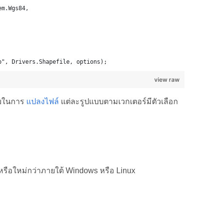
em.Wgs84,
p", Drivers.Shapefile, options);
view raw
ายในการ
แปลงไฟล์
แต่ละรูปแบบตามเวกเตอร์มีตัวเลือก
หรือใหม่กว่าภายใต้ Windows หรือ Linux