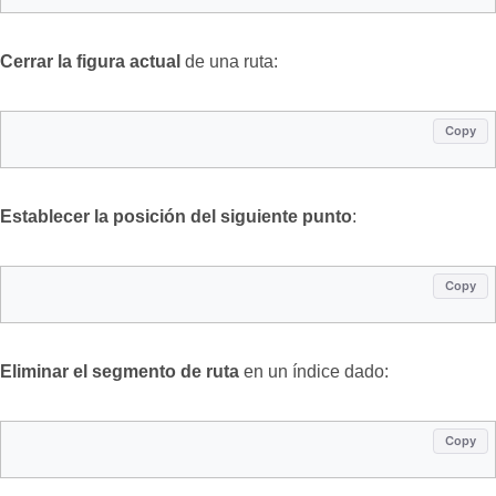
Cerrar la figura actual
de una ruta:
Copy
Establecer la posición del siguiente punto
:
Copy
Eliminar el segmento de ruta
en un índice dado:
Copy