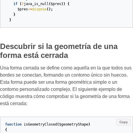
if
(
!
java_is_null
(
$pres
))
{
$pres
->
dispose
();
}
}
Descubrir si la geometría de una
forma está cerrada
Una forma cerrada se define como aquella en la que todos sus
bordes se conectan, formando un contorno único sin huecos.
Esta forma puede ser una forma geométrica simple o un
contorno personalizado complejo. El siguiente ejemplo de
código muestra cómo comprobar si la geometría de una forma
está cerrada:
Copy
function
isGeometryClosed
(
$geometryShape
)
{