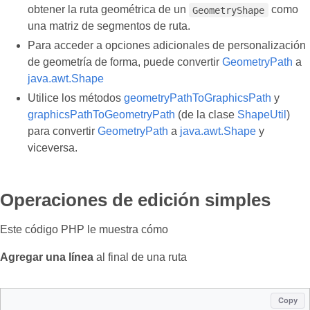
obtener la ruta geométrica de un
como
GeometryShape
una matriz de segmentos de ruta.
Para acceder a opciones adicionales de personalización
de geometría de forma, puede convertir
GeometryPath
a
java.awt.Shape
Utilice los métodos
geometryPathToGraphicsPath
y
graphicsPathToGeometryPath
(de la clase
ShapeUtil
)
para convertir
GeometryPath
a
java.awt.Shape
y
viceversa.
Operaciones de edición simples
Este código PHP le muestra cómo
Agregar una línea
al final de una ruta
Copy