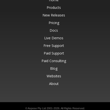
Products
New Releases
Pricing
Docs
Live Demos
Free Support
Paid Support
Paid Consulting
Blog
Websites
About
© Aspose Pty Ltd 2001-2026.
All Rights Reserved.