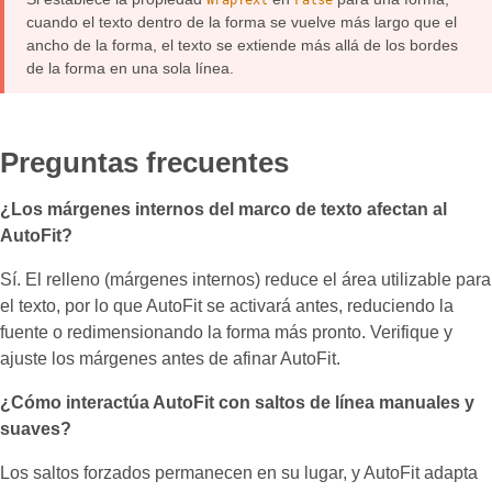
WrapText
False
cuando el texto dentro de la forma se vuelve más largo que el
ancho de la forma, el texto se extiende más allá de los bordes
de la forma en una sola línea.
Preguntas frecuentes
¿Los márgenes internos del marco de texto afectan al
AutoFit?
Sí. El relleno (márgenes internos) reduce el área utilizable para
el texto, por lo que AutoFit se activará antes, reduciendo la
fuente o redimensionando la forma más pronto. Verifique y
ajuste los márgenes antes de afinar AutoFit.
¿Cómo interactúa AutoFit con saltos de línea manuales y
suaves?
Los saltos forzados permanecen en su lugar, y AutoFit adapta