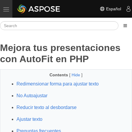
Español
Toggle navigation
Mejora tus presentaciones
con AutoFit en PHP
Contents
[
Hide
]
Redimensionar forma para ajustar texto
No Autoajustar
Reducir texto al desbordarse
Ajustar texto
Preguntas frecuentes