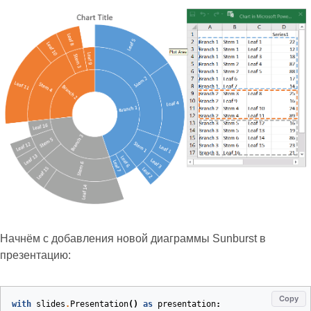
Начнём с добавления новой диаграммы Sunburst в
презентацию:
Copy
with
slides
.
Presentation
()
as
presentation
: