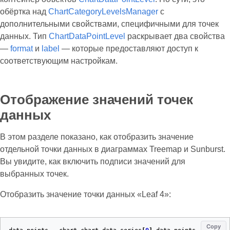
обёртка над
ChartCategoryLevelsManager
с
дополнительными свойствами, специфичными для точек
данных. Тип
ChartDataPointLevel
раскрывает два свойства
—
format
и
label
— которые предоставляют доступ к
соответствующим настройкам.
Отображение значений точек
данных
В этом разделе показано, как отобразить значение
отдельной точки данных в диаграммах Treemap и Sunburst.
Вы увидите, как включить подписи значений для
выбранных точек.
Отобразить значение точки данных «Leaf 4»:
Copy