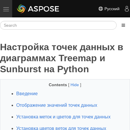
Русский
Toggle navigation
Настройка точек данных в
диаграммах Treemap и
Sunburst на Python
Contents
[
Hide
]
Введение
Отображение значений точек данных
Установка меток и цветов для точек данных
Установка цветов веток для точек данных