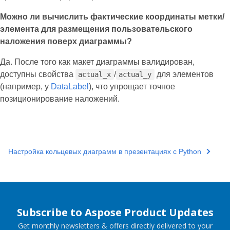
Можно ли вычислить фактические координаты метки/
элемента для размещения пользовательского
наложения поверх диаграммы?
Да. После того как макет диаграммы валидирован,
доступны свойства
/
для элементов
actual_x
actual_y
(например, у
DataLabel
), что упрощает точное
позиционирование наложений.
Настройка кольцевых диаграмм в презентациях с Python
Subscribe to Aspose Product Updates
Get monthly newsletters & offers directly delivered to your