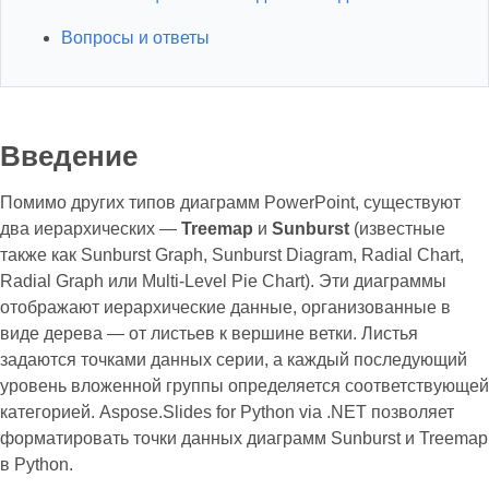
Вопросы и ответы
Введение
Помимо других типов диаграмм PowerPoint, существуют
два иерархических —
Treemap
и
Sunburst
(известные
также как Sunburst Graph, Sunburst Diagram, Radial Chart,
Radial Graph или Multi-Level Pie Chart). Эти диаграммы
отображают иерархические данные, организованные в
виде дерева — от листьев к вершине ветки. Листья
задаются точками данных серии, а каждый последующий
уровень вложенной группы определяется соответствующей
категорией. Aspose.Slides for Python via .NET позволяет
форматировать точки данных диаграмм Sunburst и Treemap
в Python.