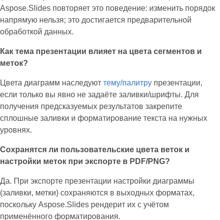
Aspose.Slides повторяет это поведение: изменить порядок
напрямую нельзя; это достигается предварительной
обработкой данных.
Как тема презентации влияет на цвета сегментов и
меток?
Цвета диаграмм наследуют
тему/палитру
презентации,
если только вы явно не задаёте заливки/шрифты. Для
получения предсказуемых результатов закрепите
сплошные заливки и форматирование текста на нужных
уровнях.
Сохранятся ли пользовательские цвета веток и
настройки меток при экспорте в PDF/PNG?
Да. При экспорте презентации настройки диаграммы
(заливки, метки) сохраняются в выходных форматах,
поскольку Aspose.Slides рендерит их с учётом
применённого форматирования.