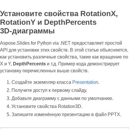
Установите свойства RotationX,
RotationY и DepthPercents
3D‑диаграммы
Aspose.Slides for Python via .NET предоставляет простой
API для установки этих свойств. В этой статье объясняется,
как установить различные свойства, такие как вращение по
X и Y,
DepthPercents
и т.д. Пример кода демонстрирует
установку перечисленных выше свойств.
Создайте экземпляр класса
Presentation
.
Получите доступ к первому слайду.
Добавьте диаграмму с данными по умолчанию.
Установите свойства Rotation3D.
Запишите изменённую презентацию в файл PPTX.