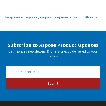
Настройка кольцевых диаграмм в презентациях с Python
Subscribe to Aspose Product Updates
Get monthly newsletters & offers directly delivered to your
mailbox.
Submit