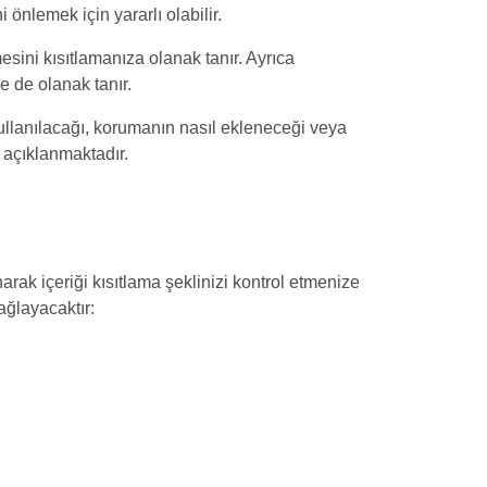
 önlemek için yararlı olabilir.
sini kısıtlamanıza olanak tanır. Ayrıca
 de olanak tanır.
ullanılacağı, korumanın nasıl ekleneceği veya
ı açıklanmaktadır.
ak içeriği kısıtlama şeklinizi kontrol etmenize
ağlayacaktır: