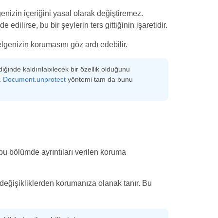
genizin içeriğini yasal olarak değiştiremez.
dilirse, bu bir şeylerin ters gittiğinin işaretidir.
lgenizin korumasını göz ardı edebilir.
iğinde kaldırılabilecek bir özellik olduğunu
.
Document.unprotect
yöntemi tam da bunu
u bölümde ayrıntıları verilen koruma
 değişikliklerden korumanıza olanak tanır. Bu