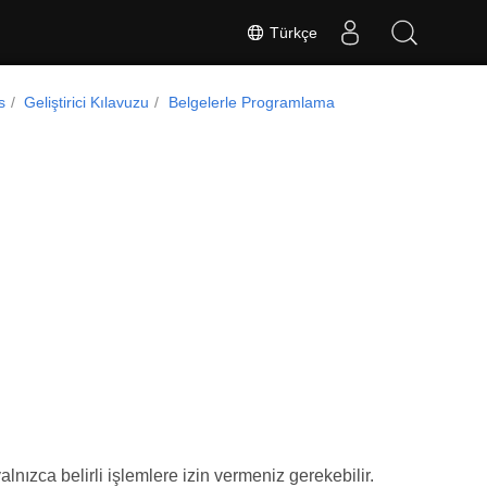
Türkçe
s
Geliştirici Kılavuzu
Belgelerle Programlama
nızca belirli işlemlere izin vermeniz gerekebilir.