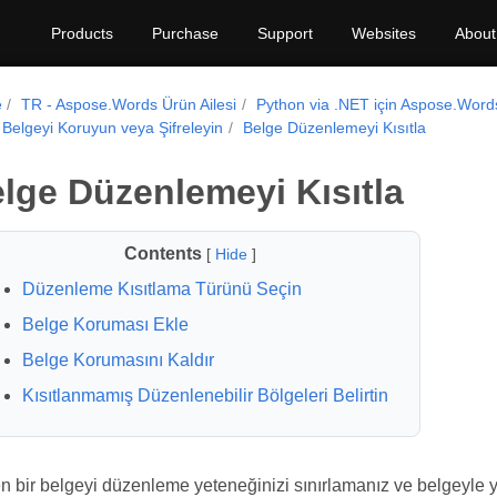
Products
Purchase
Support
Websites
About
e
TR - Aspose.Words Ürün Ailesi
Python via .NET için Aspose.Word
r Belgeyi Koruyun veya Şifreleyin
Belge Düzenlemeyi Kısıtla
lge Düzenlemeyi Kısıtla
Contents
[
Hide
]
Düzenleme Kısıtlama Türünü Seçin
Belge Koruması Ekle
Belge Korumasını Kaldır
Kısıtlanmamış Düzenlenebilir Bölgeleri Belirtin
 bir belgeyi düzenleme yeteneğinizi sınırlamanız ve belgeyle yal