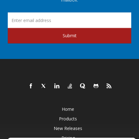
Submit
Home
Products
New Releases
Pricing