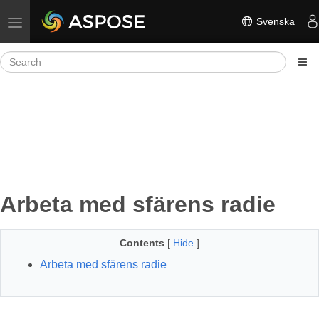
Svenska
Toggle navigation
Arbeta med sfärens radie
Contents
[
Hide
]
Arbeta med sfärens radie