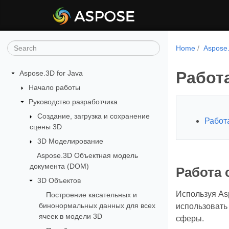
Home
Aspose
Работ
Aspose.3D for Java
Начало работы
Руководство разработчика
Создание, загрузка и сохранение
Работ
сцены 3D
3D Моделирование
Aspose.3D Объектная модель
документа (DOM)
Работа 
3D Объектов
Используя Asp
Построение касательных и
бинонормальных данных для всех
использовать
ячеек в модели 3D
сферы.