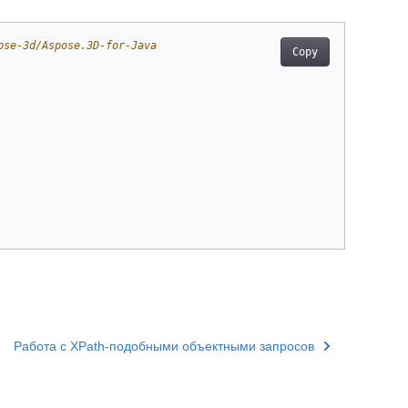
ose-3d/Aspose.3D-for-Java
Copy
Работа с XPath-подобными объектными запросов