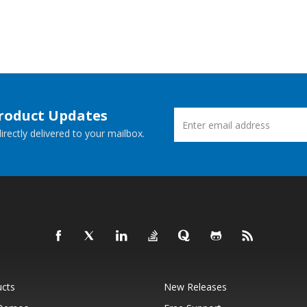
Product Updates
rectly delivered to your mailbox.
ucts
New Releases