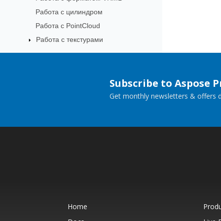
Работа с цилиндром
Работа с PointCloud
Работа с текстурами
Subscribe to Aspose 
Get monthly newsletters & offers di
Home
Prod