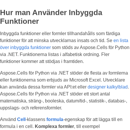
Hur man Använder Inbyggda
Funktioner
Inbyggda funktioner eller formler tillhandahålls som färdiga
funktioner för att minska utvecklarnas insats och tid. Se
en lista
över inbyggda funktioner
som stöds av Aspose.Cells för Python
via .NET. Funktionerna listas i alfabetisk ordning. Fler
funktioner kommer att stödjas i framtiden.
Aspose.Cells för Python via .NET stöder de flesta av formlerna
eller funktionerna som erbjuds av Microsoft Excel. Utvecklare
kan använda dessa formler via API:et eller
designer kalkylblad
.
Aspose.Cells för Python via .NET stöder ett stort antal
matematiska, sträng-, booleska, datum/tid-, statistik-, databas-,
uppslags- och referensformler.
Använd
Cell
-klassens
formula
-egenskap för att lägga till en
formula i en cell.
Komplexa formler
, till exempel