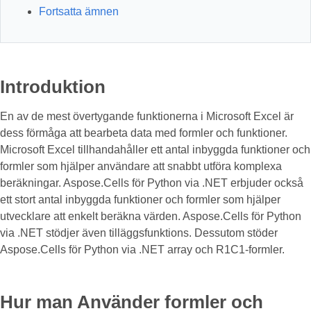
Fortsatta ämnen
Introduktion
En av de mest övertygande funktionerna i Microsoft Excel är
dess förmåga att bearbeta data med formler och funktioner.
Microsoft Excel tillhandahåller ett antal inbyggda funktioner och
formler som hjälper användare att snabbt utföra komplexa
beräkningar. Aspose.Cells för Python via .NET erbjuder också
ett stort antal inbyggda funktioner och formler som hjälper
utvecklare att enkelt beräkna värden. Aspose.Cells för Python
via .NET stödjer även tilläggsfunktions. Dessutom stöder
Aspose.Cells för Python via .NET array och R1C1-formler.
Hur man Använder formler och