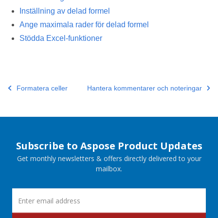
Inställning av delad formel
Ange maximala rader för delad formel
Stödda Excel-funktioner
Formatera celler
Hantera kommentarer och noteringar
Subscribe to Aspose Product Updates
Get monthly newsletters & offers directly delivered to your
mailbox.