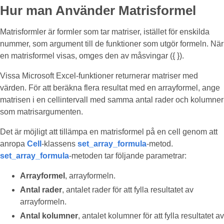
Hur man Använder Matrisformel
Matrisformler är formler som tar matriser, istället för enskilda
nummer, som argument till de funktioner som utgör formeln. När
en matrisformel visas, omges den av måsvingar ({ }).
Vissa Microsoft Excel-funktioner returnerar matriser med
värden. För att beräkna flera resultat med en arrayformel, ange
matrisen i en cellintervall med samma antal rader och kolumner
som matrisargumenten.
Det är möjligt att tillämpa en matrisformel på en cell genom att
anropa
Cell
-klassens
set_array_formula
-metod.
set_array_formula
-metoden tar följande parametrar:
Arrayformel
, arrayformeln.
Antal rader
, antalet rader för att fylla resultatet av
arrayformeln.
Antal kolumner
, antalet kolumner för att fylla resultatet av