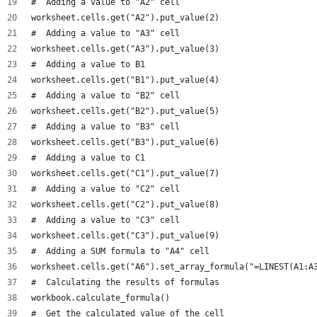
#  Adding a value to "A2" cell
worksheet.cells.get("A2").put_value(2)
#  Adding a value to "A3" cell
worksheet.cells.get("A3").put_value(3)
#  Adding a value to B1
worksheet.cells.get("B1").put_value(4)
#  Adding a value to "B2" cell
worksheet.cells.get("B2").put_value(5)
#  Adding a value to "B3" cell
worksheet.cells.get("B3").put_value(6)
#  Adding a value to C1
worksheet.cells.get("C1").put_value(7)
#  Adding a value to "C2" cell
worksheet.cells.get("C2").put_value(8)
#  Adding a value to "C3" cell
worksheet.cells.get("C3").put_value(9)
#  Adding a SUM formula to "A4" cell
worksheet.cells.get("A6").set_array_formula("=LINEST(A1:A
#  Calculating the results of formulas
workbook.calculate_formula()
#  Get the calculated value of the cell