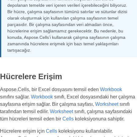
depolanan temelde veri içeren verileri içerebileceğini biliyoruz.
Bir hücre, çalışma sayfasının tümünü satırlar ve sütunlar dizisi
olarak oluşturmak için kullanılan çalışma sayfasının temel
parçasıdır. Bir çalışma sayfasından veri almadan önce,
hücrelerine erişim sağlamamız gerekecektir. Bu nedenle, bu
konuda, Aspose.Cells’i kullanarak çalışma sayfasının çalışma
zamanında hücrelere erişmek için bazı temel yaklaşımları
tartışacağız.
Hücrelere Erişim
Aspose.Cells, bir Excel dosyasını temsil eden
Workbook
sınıfını sağlar.
Workbook
sınıfı, Excel dosyasındaki her çalışma
sayfasına erişim sağlar. Bir çalışma sayfası,
Worksheet
sınıfı
tarafından temsil edilir.
Worksheet
sınıfı, çalışma sayfasındaki
tüm hücreleri temsil eden bir
Cells
koleksiyonuna sahiptir.
Hücrelere erişim için
Cells
koleksiyonu kullanılabilir.