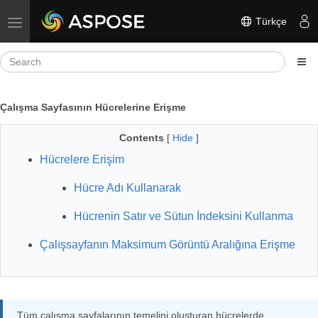
Türkçe
Toggle navigation
Çalışma Sayfasının Hücrelerine Erişme
Contents
[
Hide
]
Hücrelere Erişim
Hücre Adı Kullanarak
Hücrenin Satır ve Sütun İndeksini Kullanma
Çalışsayfanın Maksimum Görüntü Aralığına Erişme
Tüm çalışma sayfalarının temelini oluşturan hücrelerde