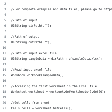
//For complete examples and data files, please go to http
//Path of input
U16String dirPath(u"");
//Path of output
U16String outPath(u"");
//Path of input excel file
U16String sampleData = dirPath + u"sampleData.xlsx";
//Read input excel file
Workbook workbook(sampleData);
//Accessing the first worksheet in the Excel file
Worksheet worksheet = workbook.GetWorksheets().Get(0);
//Get cells from sheet
Cells cells = worksheet.GetCells();