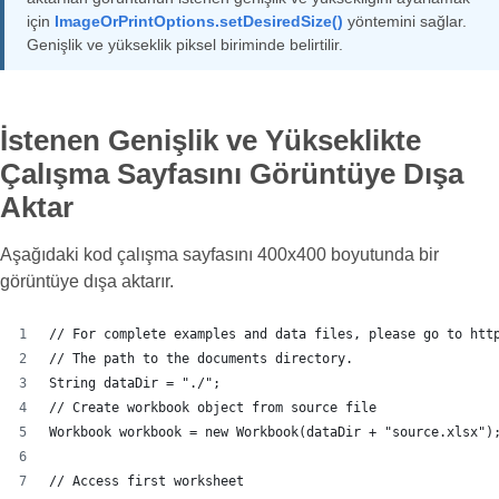
için
ImageOrPrintOptions.setDesiredSize()
yöntemini sağlar.
Genişlik ve yükseklik piksel biriminde belirtilir.
İstenen Genişlik ve Yükseklikte
Çalışma Sayfasını Görüntüye Dışa
Aktar
Aşağıdaki kod çalışma sayfasını 400x400 boyutunda bir
görüntüye dışa aktarır.
// For complete examples and data files, please go to htt
// The path to the documents directory.
String dataDir = "./";
// Create workbook object from source file
Workbook workbook = new Workbook(dataDir + "source.xlsx")
// Access first worksheet