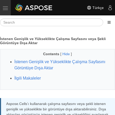
Türkçe
Toggle navigation
İstenen Genişlik ve Yükseklikte Çalışma Sayfasını veya Şekli
Görüntüye Dışa Aktar
Contents
[
Hide
]
İstenen Genişlik ve Yükseklikte Çalışma Sayfasını
Görüntüye Dışa Aktar
İlgili Makaleler
Aspose.Cells’ı kullanarak çalışma sayfasını veya şekli istenen
genişlik ve yükseklikte bir görüntüye dışa aktarabilirsiniz. Dışa
aktarılan görüntünün istenen genişlik ve yüksekliğini ayarlamak