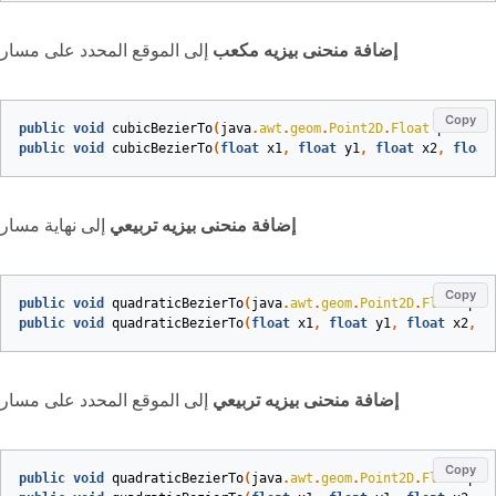
إضافة منحنى بيزيه مكعب
إلى الموقع المحدد على مسار
Copy
public
void
cubicBezierTo
(
java
.
awt
.
geom
.
Point2D
.
Float
point1
,
public
void
cubicBezierTo
(
float
x1
,
float
y1
,
float
x2
,
float
إضافة منحنى بيزيه تربيعي
إلى نهاية مسار
Copy
public
void
quadraticBezierTo
(
java
.
awt
.
geom
.
Point2D
.
Float
poi
public
void
quadraticBezierTo
(
float
x1
,
float
y1
,
float
x2
,
f
إضافة منحنى بيزيه تربيعي
إلى الموقع المحدد على مسار
Copy
public
void
quadraticBezierTo
(
java
.
awt
.
geom
.
Point2D
.
Float
poi