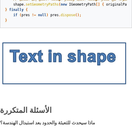
shape
.
setGeometryPaths
(
new
IGeometryPath
[]
{
originalPath
}
finally
{
if
(
pres
!=
null
)
pres
.
dispose
();
}
الأسئلة المتكررة
ماذا سيحدث للتعبئة والحدود بعد استبدال الهندسة؟