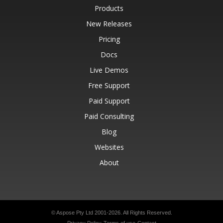
Products
New Releases
Pricing
Docs
Live Demos
Free Support
Paid Support
Paid Consulting
Blog
Websites
About
© Aspose Pty Ltd 2001-2026.
All Rights Reserved.