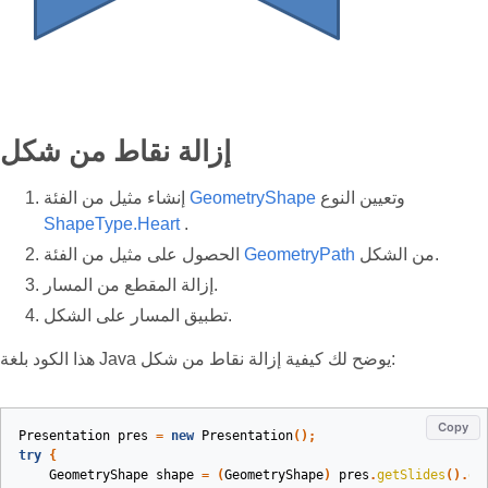
إزالة نقاط من شكل
وتعيين النوع
GeometryShape
إنشاء مثيل من الفئة
ShapeType.Heart
.
من الشكل.
GeometryPath
الحصول على مثيل من الفئة
إزالة المقطع من المسار.
تطبيق المسار على الشكل.
هذا الكود بلغة Java يوضح لك كيفية إزالة نقاط من شكل:
Copy
Presentation
pres
=
new
Presentation
();
try
{
GeometryShape
shape
=
(
GeometryShape
)
pres
.
getSlides
().
ge