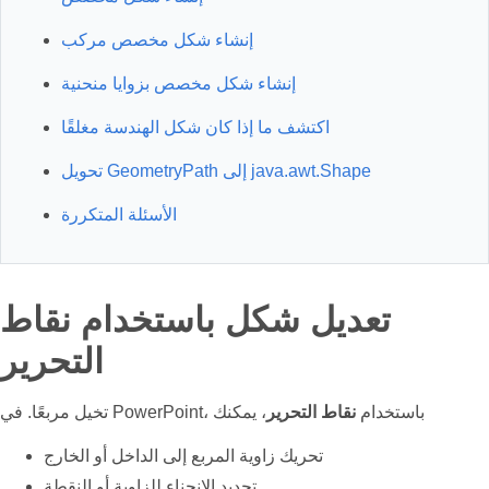
إنشاء شكل مخصص مركب
إنشاء شكل مخصص بزوايا منحنية
اكتشف ما إذا كان شكل الهندسة مغلقًا
تحويل GeometryPath إلى java.awt.Shape
الأسئلة المتكررة
تعديل شكل باستخدام نقاط
التحرير
تخيل مربعًا. في PowerPoint، باستخدام
نقاط التحرير
، يمكنك
تحريك زاوية المربع إلى الداخل أو الخارج
تحديد الانحناء للزاوية أو النقطة