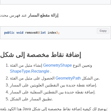
إزالة مقطع المسار
عند فهرس محدد
Copy
public
void
removeAt
(
int
index
)
;
إضافة نقاط مخصصة إلى شكل
وتعيين النوع
GeometryShape
إنشاء مثيل من الفئة
ShapeType.Rectangle
.
من الشكل.
GeometryPath
الحصول على مثيل من الفئة
إضافة نقطة جديدة بين النقطتين العلويتين على المسار.
إضافة نقطة جديدة بين النقطتين السفلية على المسار.
تطبيق المسار على الشكل.
هذا الكود بلغة Java يوضح لك كيفية إضافة نقاط مخصصة إلى شكل: