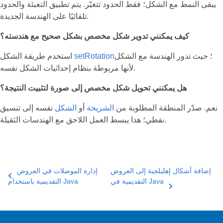
يبقى النمط مع الشكل؛ فقط الحدود تتغيّر. يتم تطبيق التعبئة والحدود
تلقائيًا على الهندسة الجديدة.
كيف يمكنني تدوير شكل مخصص بشكل صحيح مع هندسته؟
؛ حيث تدور الهندسة مع الشكل
setRotation
استخدم طريقة الشكل
لأنها مربوطة بنظام إحداثيات الشكل نفسه.
هل يمكنني تحويل شكل مخصص إلى صورة لتثبيت النتيجة؟
نعم. صدّر المنطقة المطلوبة من
الشريحة
أو
الشكل
نفسه إلى تنسيق
نقطي؛ هذا يبسط العمل اللاحق مع الهندسات الثقيلة.
إضافة أشكال إهليلجية إلى العروض
إدارة الموصلات في العروض
التقديمية في Java
التقديمية باستخدام Java