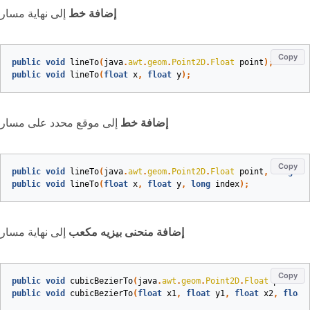
إضافة خط
إلى نهاية مسار
Copy
public
void
lineTo
(
java
.
awt
.
geom
.
Point2D
.
Float
point
)
;
public
void
lineTo
(
float
x
,
float
y
)
;
إضافة خط
إلى موقع محدد على مسار
Copy
public
void
lineTo
(
java
.
awt
.
geom
.
Point2D
.
Float
point
,
long
in
public
void
lineTo
(
float
x
,
float
y
,
long
index
)
;
إضافة منحنى بيزيه مكعب
إلى نهاية مسار
Copy
public
void
cubicBezierTo
(
java
.
awt
.
geom
.
Point2D
.
Float
point1
,
public
void
cubicBezierTo
(
float
x1
,
float
y1
,
float
x2
,
float