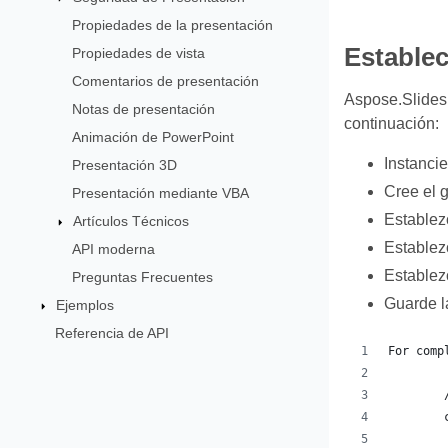
Propiedades de la presentación
Establec
Propiedades de vista
Comentarios de presentación
Aspose.Slides 
Notas de presentación
continuación:
Animación de PowerPoint
Instancie
Presentación 3D
Cree el 
Presentación mediante VBA
Establez
Artículos Técnicos
Establezc
API moderna
Establez
Preguntas Frecuentes
Guarde l
Ejemplos
Referencia de API
For comp