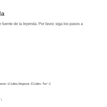
da
fuente de la leyenda. Por favor, siga los pasos a
pose-slides/Aspose.Slides-for-C
";