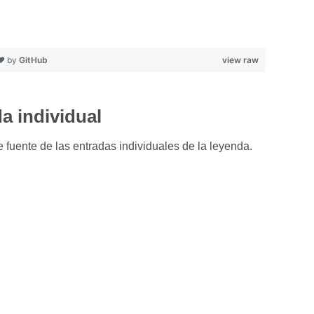
 ❤ by
GitHub
view raw
a individual
 fuente de las entradas individuales de la leyenda.