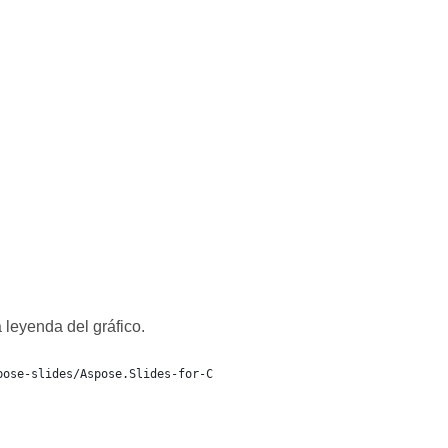
 leyenda del gráfico.
pose-slides/Aspose.Slides-for-C