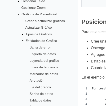
Gestionar Texto
Gestionar Zoom
Gráficos de PowerPoint
Posicion
Crear o actualizar gráficos
Actualizar Gráfico
Para establece
Tipos de Gráficos
Entidades de Gráfico
Cree una
Barra de error
Obtenga l
Etiqueta de datos
Agregue u
Leyenda del gráfico
Establez
Línea de tendencia
Guarde l
Marcador de datos
En el ejemplo 
Anotación
Eje del gráfico
For comp
Series de datos
Tabla de datos