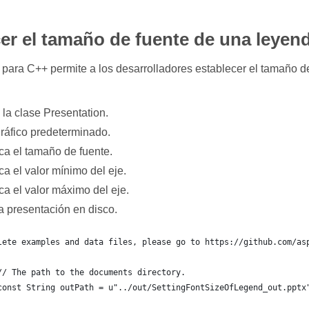
er el tamaño de fuente de una leyen
para C++ permite a los desarrolladores establecer el tamaño de 
 la clase Presentation.
gráfico predeterminado.
ca el tamaño de fuente.
a el valor mínimo del eje.
ca el valor máximo del eje.
a presentación en disco.
lete examples and data files, please go to https://github.com/as
	// The path to the documents directory.
	const String outPath = u"../out/SettingFontSizeOfLegend_out.pptx