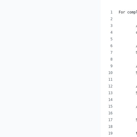
For comp