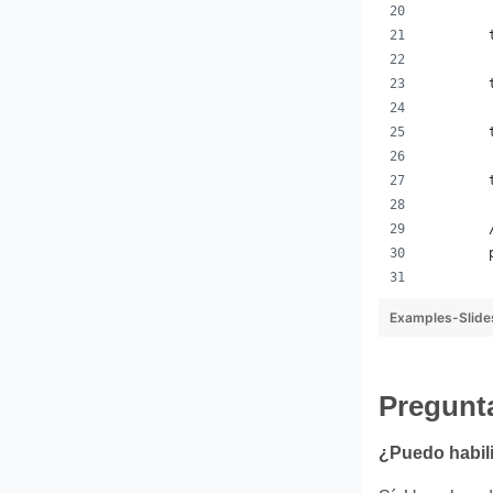
Examples-Slide
Pregunt
¿Puedo habili