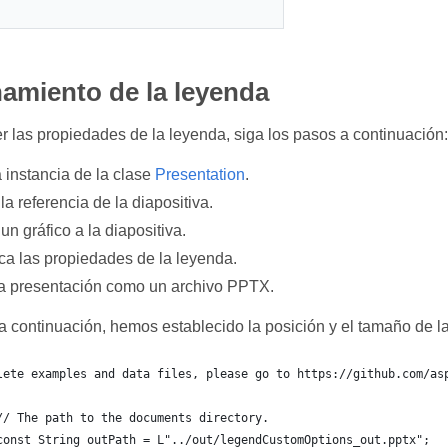
amiento de la leyenda
r las propiedades de la leyenda, siga los pasos a continuación:
 instancia de la clase
Presentation
.
a referencia de la diapositiva.
n gráfico a la diapositiva.
ca las propiedades de la leyenda.
a presentación como un archivo PPTX.
a continuación, hemos establecido la posición y el tamaño de la
lete examples and data files, please go to https://github.com/as
	// The path to the documents directory.
	const String outPath = L"../out/legendCustomOptions_out.pptx";