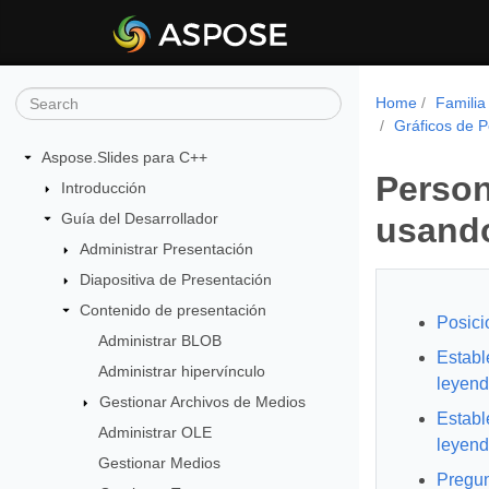
Home
Familia
Gráficos de 
Aspose.Slides para C++
Person
Introducción
Guía del Desarrollador
usand
Administrar Presentación
Diapositiva de Presentación
Contenido de presentación
Posici
Administrar BLOB
Establ
Administrar hipervínculo
leyen
Gestionar Archivos de Medios
Establ
Administrar OLE
leyend
Gestionar Medios
Pregun