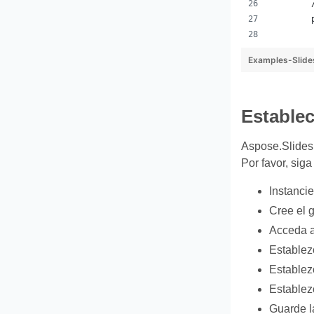
Examples-Slide
Establec
Aspose.Slides 
Por favor, siga
Instancie
Cree el 
Acceda a
Establez
Establezc
Establez
Guarde l