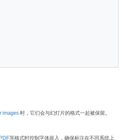
er images
时，它们会与幻灯片的格式一起被保留。
PDF
等格式时控制字体嵌入，确保标注在不同系统上