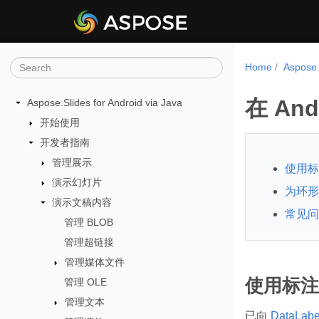
Home
Aspose
在 An
Aspose.Slides for Android via Java
开始使用
开发者指南
管理展示
使用标
演示幻灯片
为环形
演示文稿内容
常见问
管理 BLOB
管理超链接
管理媒体文件
使用标注
管理 OLE
管理文本
已向
DataLabe