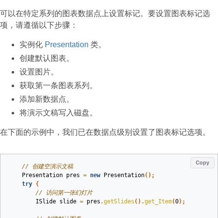
可以在特定系列的图表数据点上设置标记。要设置图表标记选
项，请遵循以下步骤：
实例化
Presentation
类。
创建默认图表。
设置图片。
获取第一条图表系列。
添加新数据点。
将演示文稿写入磁盘。
在下面的示例中，我们已在数据点级别设置了图表标记选项。
Copy
// 创建空演示文稿
Presentation
pres
=
new
Presentation
();
try
{
// 访问第一张幻灯片
ISlide
slide
=
pres
.
getSlides
().
get_Item
(
0
);