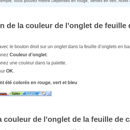
xemple, vous pouvez mettre Dépenses en rouge, Ventes en vert, Actifs e
on de la couleur de l’onglet de feuille
vec le bouton droit sur un onglet dans la feuille d’onglets en bas
onnez
Couleur d’onglet
.
nez une couleur dans la palette.
sur
OK
.
t été colorés en rouge, vert et bleu
la couleur de l’onglet de la feuille de