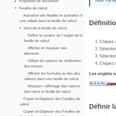
reste. Par e
Propriétés de document
Feuilles de calcul
Activation des feuilles et activation d
une cellule dans la feuille de calcul
Définiti
Vues de la feuille de calcul
Définir la couleur de l onglet de la
feuille de calcul
Cliquez a
Afficher et masquer des
Sélecti
éléments
Sélection
Utiliser les options de vérification
Cliquez 
des erreurs
Afficher les formules au lieu des
Les onglets on
valeurs dans une feuille de calcul
Masquer l affichage des valeurs
zéro dans la feuille de calcul
Copier et Déplacer des Feuilles de
calcul
Définir 
Copier et Déplacer des Feuilles de