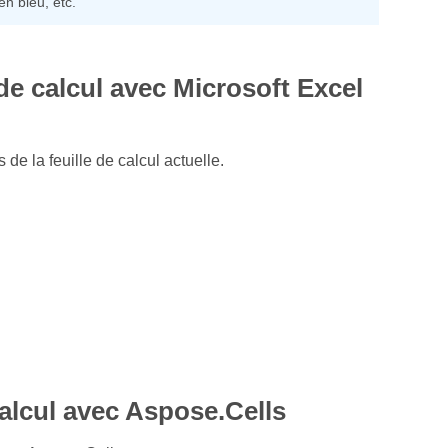
n bleu, etc.
 de calcul avec Microsoft Excel
 de la feuille de calcul actuelle.
 calcul avec Aspose.Cells