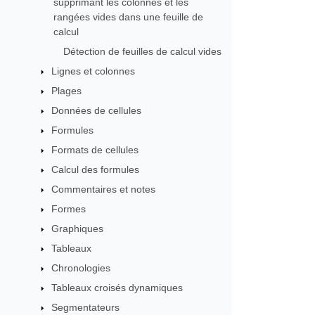
supprimant les colonnes et les
rangées vides dans une feuille de
calcul
Détection de feuilles de calcul vides
Lignes et colonnes
Plages
Données de cellules
Formules
Formats de cellules
Calcul des formules
Commentaires et notes
Formes
Graphiques
Tableaux
Chronologies
Tableaux croisés dynamiques
Segmentateurs