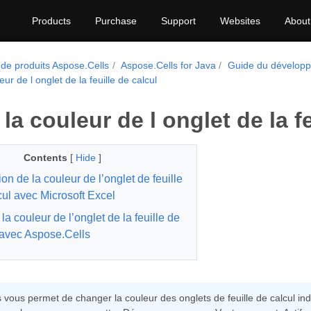
Products
Purchase
Support
Websites
About
 de produits Aspose.Cells
Aspose.Cells for Java
Guide du dévelop
leur de l onglet de la feuille de calcul
 la couleur de l onglet de la f
Contents
[
Hide
]
ion de la couleur de l’onglet de feuille
cul avec Microsoft Excel
 la couleur de l’onglet de la feuille de
 avec Aspose.Cells
 vous permet de changer la couleur des onglets de feuille de calcul indi