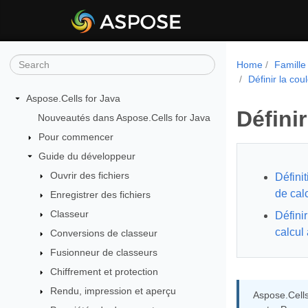
Home
Famille
Définir la cou
Aspose.Cells for Java
Définir
Nouveautés dans Aspose.Cells for Java
Pour commencer
Guide du développeur
Ouvrir des fichiers
Définit
de cal
Enregistrer des fichiers
Classeur
Définir
calcul
Conversions de classeur
Fusionneur de classeurs
Chiffrement et protection
Rendu, impression et aperçu
Aspose.Cells