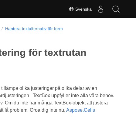
Svenska
Hantera textalternativ för form
tering för textrutan
illämpa olika justeringar på olika delar av en
rdjusteringen i TextBox uppfyller inte alla våra behov.
av. Om du inte har många TextBox-objekt att justera
tt få problem. Oroa dig inte nu,
Aspose.Cells