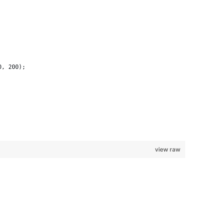
0, 200);
view raw