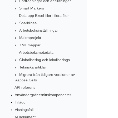
Förfrågningar och anslutningar
Smart Markers
Dela upp Excel-filer i flera filer
Sparklines
Arbetsboksinställningar
Makroprojekt
XML mappar
Arbetsboksmetadata
Globalisering och lokaliserings
Tekniska artiklar
Migrera från tidigare versioner av
Aspose.Cells
API referens
Användargränssnittskomponenter
Tillägg
Visningsfall
AI dokument