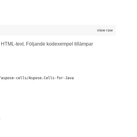
view raw
ig HTML-text. Följande kodexempel tillämpar
/aspose-cells/Aspose.Cells-for-Java
;