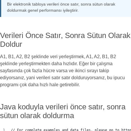
Bir elektronik tabloya verileri önce satır, sonra sütun olarak
doldurmak genel performansı iyileştirir.
Verileri Önce Satır, Sonra Sütun Olarak
Doldur
A1, B1, A2, B2 şeklinde veri yerleştirmek, A1, A2, B1, B2
şeklinde yerleştirmekten daha hızlıdır. Eğer bir çalışma
sayfasında çok fazla hücre varsa ve ikinci sırayı takip
ediyorsanız, yani verileri satır satır dolduruyorsanız, bu ipucu
programı çok daha hızlı hale getirebilir.
Java koduyla verileri önce satır, sonra
sütun olarak doldurma
// For complete examples and data files, please go to http