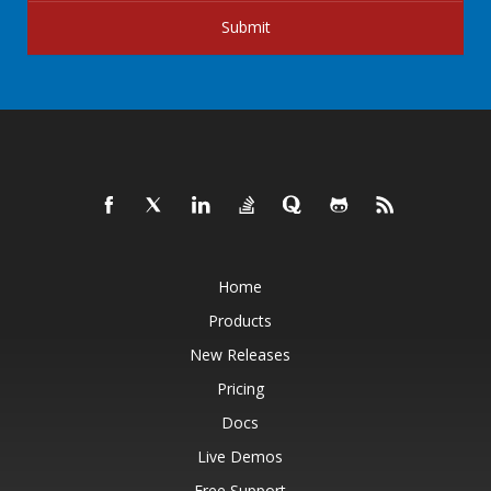
Submit
Home
Products
New Releases
Pricing
Docs
Live Demos
Free Support