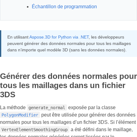
Échantillon de programmation
En utilisant
Aspose.3D for Python via .NET
, les développeurs
peuvent générer des données normales pour tous les maillages
dans n’importe quel modèle 3D (sans les données normales).
Générer des données normales pour
tous les maillages dans un fichier
3DS
La méthode
exposée par la classe
generate_normal
peut être utilisée pour générer des données
PolygonModifier
normales pour tous les maillages d’un fichier 3DS. Si l’élément
a été défini dans le maillage,
VertexElementSmoothingGroup
les données normales générées seront lissées par le