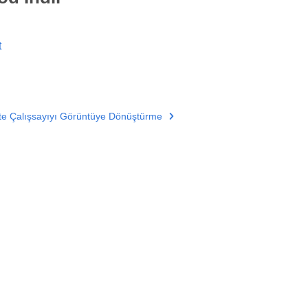
t
te Çalışsayıyı Görüntüye Dönüştürme