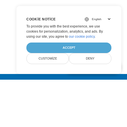
COOKIE NOTICE
To provide you with the best experience, we use
cookies for personalization, analytics, and ads. By
using our site, you agree to
our cookie policy
.
ACCEPT
CUSTOMIZE
DENY
AI Document Assistant
Submit