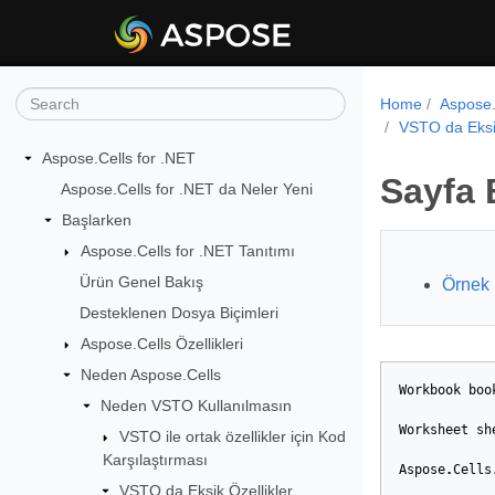
Home
Aspose.
VSTO da Eksik
Aspose.Cells for .NET
Sayfa 
Aspose.Cells for .NET da Neler Yeni
Başlarken
Aspose.Cells for .NET Tanıtımı
Ürün Genel Bakış
Örnek 
Desteklenen Dosya Biçimleri
Aspose.Cells Özellikleri
Neden Aspose.Cells
Workbook
boo
Neden VSTO Kullanılmasın
Worksheet
sh
VSTO ile ortak özellikler için Kod
Karşılaştırması
Aspose
.
Cells
VSTO da Eksik Özellikler