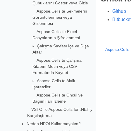
Çubuklarını Göster veya Gizle
Aspose.Cells te Sekmelerin
Github
Görüntülenmesi veya
Bitbucke
Gizlenmesi
Aspose.Cells ile Excel
Dosyalarının Şifrelenmesi
Çalışma Sayfası İçe ve Dışa
Aspose.Cells 
Aktar
Aspose.Cells te Çalışma
Kitabını Metin veya CSV
Formatında Kaydet
Aspose.Cells te Akıllı
İşaretçiler
Aspose.Cells te Öncül ve
Bağımlıları İzleme
VSTO ile Aspose.Cells for .NET yi
Karşılaştırma
Neden NPOI Kullanmayalım?