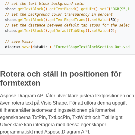
// set the text block background color
shape
.
getTextBlock
().
getTextBkgnd
().
getUfe
().
setF
(
"RGB(95,108
// set the background color transparency in percent
shape
.
getTextBlock
().
getTextBkgndTrans
().
setValue
(
50
);
// set the distance between default tab stops for the selecte
shape
.
getTextBlock
().
getDefaultTabStop
().
setValue
(
2
);
// save Visio
diagram
.
save
(
dataDir
+
"FormatShapeTextBlockSection_Out.vsdx"
Rotera och ställ in positionen för
formtexten
Aspose.Diagram API låter utvecklare justera textpositionen och
även rotera text på Visio Shape. För att utföra denna uppgift
tillhandahåller textomvandlingssektionen på formarket
egenskaperna TxtPin, TxtLocPin, TxtWidth och TxtHeight.
Utvecklare kan interagera med dessa egenskaper
programmatiskt med Aspose.Diagram API.