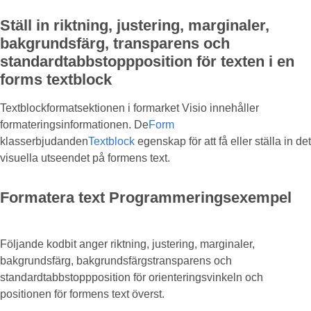
Ställ in riktning, justering, marginaler,
bakgrundsfärg, transparens och
standardtabbstoppposition för texten i en
forms textblock
Textblockformatsektionen i formarket Visio innehåller
formateringsinformationen. De
Form
klasserbjudanden
Textblock
egenskap för att få eller ställa in det
visuella utseendet på formens text.
Formatera text Programmeringsexempel
Följande kodbit anger riktning, justering, marginaler,
bakgrundsfärg, bakgrundsfärgstransparens och
standardtabbstoppposition för orienteringsvinkeln och
positionen för formens text överst.