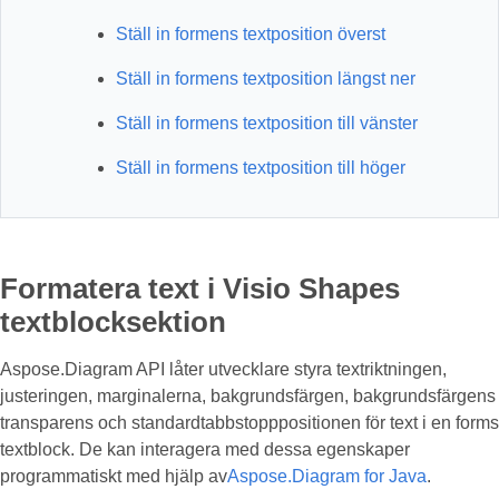
Ställ in formens textposition överst
Ställ in formens textposition längst ner
Ställ in formens textposition till vänster
Ställ in formens textposition till höger
Formatera text i Visio Shapes
textblocksektion
Aspose.Diagram API låter utvecklare styra textriktningen,
justeringen, marginalerna, bakgrundsfärgen, bakgrundsfärgens
transparens och standardtabbstopppositionen för text i en forms
textblock. De kan interagera med dessa egenskaper
programmatiskt med hjälp av
Aspose.Diagram for Java
.