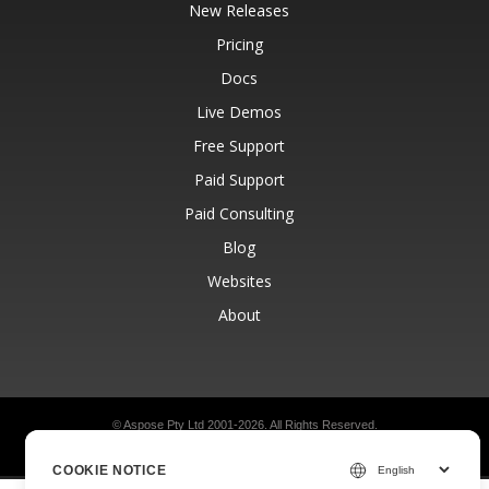
New Releases
Pricing
Docs
Live Demos
Free Support
Paid Support
Paid Consulting
Blog
Websites
About
© Aspose Pty Ltd 2001-2026.
All Rights Reserved.
Privacy Policy
Terms of use
Contact
COOKIE NOTICE