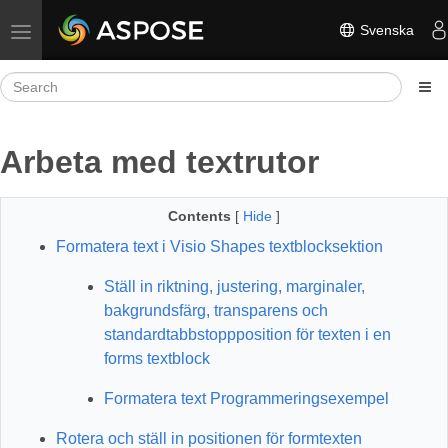
Svenska
Toggle navigation
Arbeta med textrutor
Contents
[
Hide
]
Formatera text i Visio Shapes textblocksektion
Ställ in riktning, justering, marginaler,
bakgrundsfärg, transparens och
standardtabbstoppposition för texten i en
forms textblock
Formatera text Programmeringsexempel
Rotera och ställ in positionen för formtexten