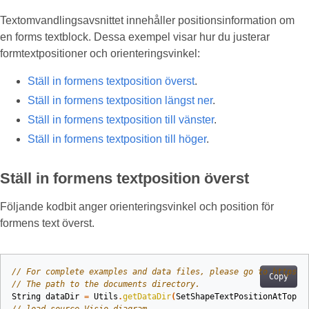
Textomvandlingsavsnittet innehåller positionsinformation om
en forms textblock. Dessa exempel visar hur du justerar
formtextpositioner och orienteringsvinkel:
Ställ in formens textposition överst
.
Ställ in formens textposition längst ner
.
Ställ in formens textposition till vänster
.
Ställ in formens textposition till höger
.
Ställ in formens textposition överst
Följande kodbit anger orienteringsvinkel och position för
formens text överst.
// For complete examples and data files, please go to https:/
Copy
// The path to the documents directory.
String
dataDir
=
Utils
.
getDataDir
(
SetShapeTextPositionAtTop
.
c