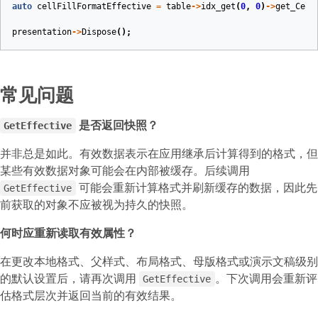
auto
cellFillFormatEffective
=
table
->
idx_get
(
0
,
0
)
->
get_Cell
presentation
->
Dispose
();
常见问题
是否返回快照？
GetEffective
并非总是如此。有效数据表示在应用继承后计算得到的格式，但
某些有效数据对象可能会在内部被缓存。后续调用
可能会重新计算格式并刷新缓存的数据，因此先
GetEffective
前获取的对象不应被视为持久的快照。
何时应重新读取有效属性？
在更改本地格式、父样式、布局格式、母版格式或演示文稿级别
的默认设置后，请再次调用
。下次调用会重新评
GetEffective
估格式层次并返回当前的有效结果。