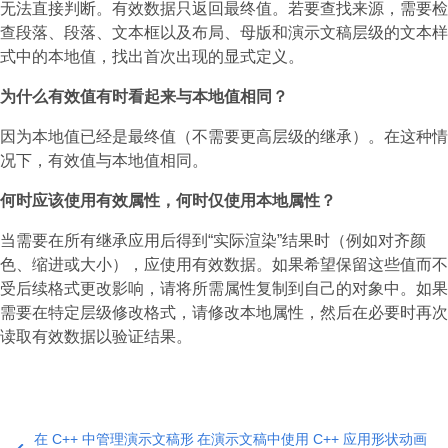
无法直接判断。有效数据只返回最终值。若要查找来源，需要检
查段落、段落、文本框以及布局、母版和演示文稿层级的文本样
式中的本地值，找出首次出现的显式定义。
为什么有效值有时看起来与本地值相同？
因为本地值已经是最终值（不需要更高层级的继承）。在这种情
况下，有效值与本地值相同。
何时应该使用有效属性，何时仅使用本地属性？
当需要在所有继承应用后得到“实际渲染”结果时（例如对齐颜
色、缩进或大小），应使用有效数据。如果希望保留这些值而不
受后续格式更改影响，请将所需属性复制到自己的对象中。如果
需要在特定层级修改格式，请修改本地属性，然后在必要时再次
读取有效数据以验证结果。
在 C++ 中管理演示文稿形
在演示文稿中使用 C++ 应用形状动画