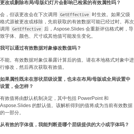
更改或删除布局/母版幻灯片会影响已检索的有效属性吗？
会，但该更改会在下次调用
时生效。如果父级
GetEffective
格式源被更改或移除，先前获取的有效数据可能已经过时。再次
调用
后，Aspose.Slides 会重新评估格式树，导
GetEffective
致字体、颜色、尺寸或其他值可能发生变化。
我可以通过有效数据对象修改数值吗？
不能。有效数据对象仅暴露计算后的值。请在本地格式对象中进
行修改，然后再次获取有效值。
如果属性既未在形状层级设置，也未在布局/母版或全局设置中
设置，会怎样？
有效值将由默认机制决定，其中包括 PowerPoint 和
Aspose.Slides 的默认值。该解析得到的值将成为当前有效数据
的一部分。
从有效的字体值，我能判断是哪个层级提供的大小或字体吗？