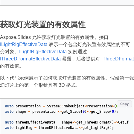
获取灯光装置的有效属性
Aspose.Slides 允许获取灯光装置的有效属性。接口
ILightRigEffectiveData
表示一个包含灯光装置有效属性的不可
变对象。
ILightRigEffectiveData
实例通过
IThreeDFormatEffectiveData
暴露，后者提供对
IThreeDFormat
的有效值。
以下代码示例展示了如何获取灯光装置的有效属性。假设第一张
幻灯片上的第一个形状具有 3D 格式。
Copy
auto
presentation
=
System
::
MakeObject
<
Presentation
>
(
u
"sample
auto
shape
=
presentation
->
get_Slide
(
0
)
->
get_Shape
(
0
);
auto
threeDEffectiveData
=
shape
->
get_ThreeDFormat
()
->
GetEffe
auto
lightRig
=
threeDEffectiveData
->
get_LightRig
();