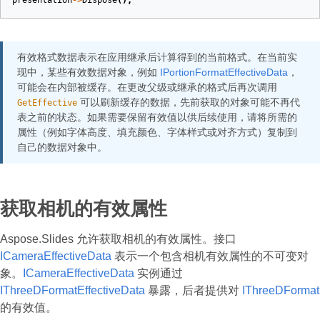
presentation
->
Dispose
();
有效格式数据表示在应用继承后计算得到的当前格式。在当前实
现中，某些有效数据对象，例如
IPortionFormatEffectiveData
，
可能会在内部被缓存。在更改父级或继承的格式后再次调用
可以刷新缓存的数据，先前获取的对象可能不再代
GetEffective
表之前的状态。如果需要保留有效值以供后续使用，请将所需的
属性（例如字体高度、填充颜色、字体样式或对齐方式）复制到
自己的数据对象中。
获取相机的有效属性
Aspose.Slides 允许获取相机的有效属性。接口
ICameraEffectiveData
表示一个包含相机有效属性的不可变对
象。
ICameraEffectiveData
实例通过
IThreeDFormatEffectiveData
暴露，后者提供对
IThreeDFormat
的有效值。