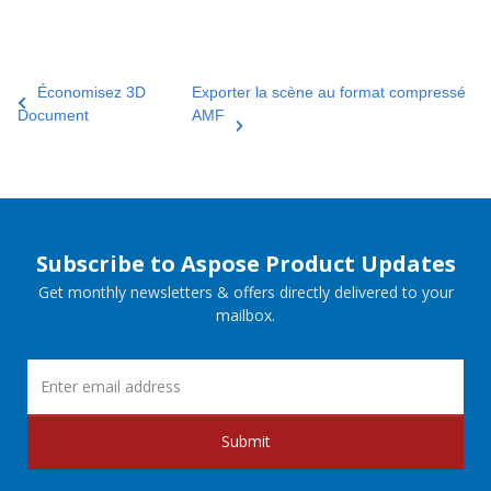
Économisez 3D
Exporter la scène au format compressé
Document
AMF
Subscribe to Aspose Product Updates
Get monthly newsletters & offers directly delivered to your
mailbox.
Submit