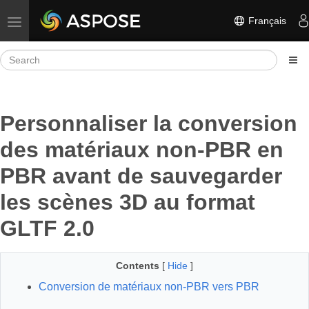
Français
Toggle navigation
Personnaliser la conversion
des matériaux non-PBR en
PBR avant de sauvegarder
les scènes 3D au format
GLTF 2.0
Contents
[
Hide
]
Conversion de matériaux non-PBR vers PBR