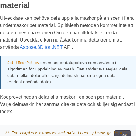
material
Utvecklare kan behöva dela upp alla maskor på en scen i flera
undermaskor per material. SplitMesh metoden kommer inte att
dela en mesh på scenen Om den har tilldelats ett enda
material. Utvecklare kan nu åstadkomma detta genom att
använda
Aspose.3D for .NET
API.
enum anger datapolicyn som används i
SplitMeshPolicy
algoritmen för uppdelning av mesh. Den stöder två regler. dela
data mellan delar eller varje delmash har sina egna data
(endast använda data).
Kodprovet nedan delar alla maskor i en scen per material.
Varje delmaskin har samma direkta data och skiljer sig endast i
index.
// For complete examples and data files, please go to https:/
Copy