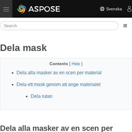
Svenska
Toggle navigation
Dela mask
Contents
[
Hide
]
Dela alla masker av en scen per material
Dela ett mask genom att ange materialet
Dela rutan
Dela alla masker av en scen per