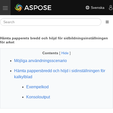
Svenska
Toggle navigation
Hämta papperets bredd och höjd för sidbildningsinställningen
för arket
Contents
[
Hide
]
Möjliga användningsscenario
Hämta pappersbredd och höjd i sidinställningen för
kalkylblad
Exempelkod
Konsoloutput