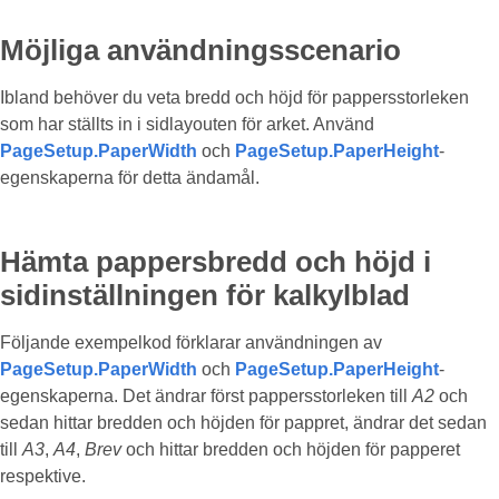
Möjliga användningsscenario
Ibland behöver du veta bredd och höjd för pappersstorleken
som har ställts in i sidlayouten för arket. Använd
PageSetup.PaperWidth
och
PageSetup.PaperHeight
-
egenskaperna för detta ändamål.
Hämta pappersbredd och höjd i
sidinställningen för kalkylblad
Följande exempelkod förklarar användningen av
PageSetup.PaperWidth
och
PageSetup.PaperHeight
-
egenskaperna. Det ändrar först pappersstorleken till
A2
och
sedan hittar bredden och höjden för pappret, ändrar det sedan
till
A3
,
A4
,
Brev
och hittar bredden och höjden för papperet
respektive.