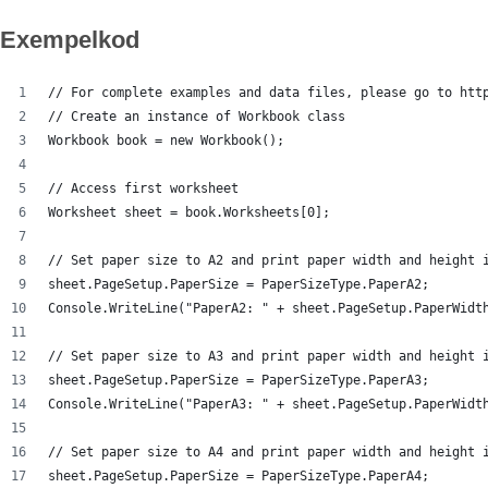
Exempelkod
// For complete examples and data files, please go to htt
// Create an instance of Workbook class
Workbook book = new Workbook();
// Access first worksheet
Worksheet sheet = book.Worksheets[0];
// Set paper size to A2 and print paper width and height 
sheet.PageSetup.PaperSize = PaperSizeType.PaperA2;
Console.WriteLine("PaperA2: " + sheet.PageSetup.PaperWidt
// Set paper size to A3 and print paper width and height 
sheet.PageSetup.PaperSize = PaperSizeType.PaperA3;
Console.WriteLine("PaperA3: " + sheet.PageSetup.PaperWidt
// Set paper size to A4 and print paper width and height 
sheet.PageSetup.PaperSize = PaperSizeType.PaperA4;