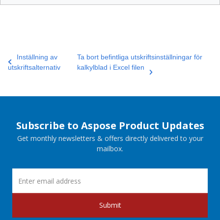
Inställning av
Ta bort befintliga utskriftsinställningar för
utskriftsalternativ
kalkylblad i Excel filen
Subscribe to Aspose Product Updates
Get monthly newsletters & offers directly delivered to your
mailbox.
Submit