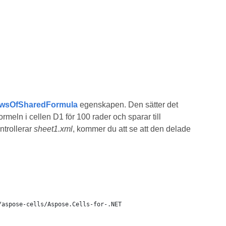
owsOfSharedFormula
egenskapen. Den sätter det
ormeln i cellen D1 för 100 rader och sparar till
ntrollerar
sheet1.xml
, kommer du att se att den delade
/aspose-cells/Aspose.Cells-for-.NET