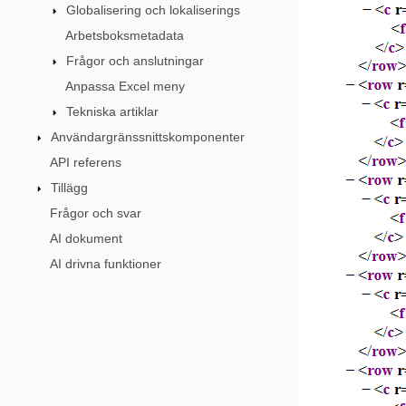
Globalisering och lokaliserings
Arbetsboksmetadata
Frågor och anslutningar
Anpassa Excel meny
Tekniska artiklar
Användargränssnittskomponenter
API referens
Tillägg
Frågor och svar
AI dokument
AI drivna funktioner