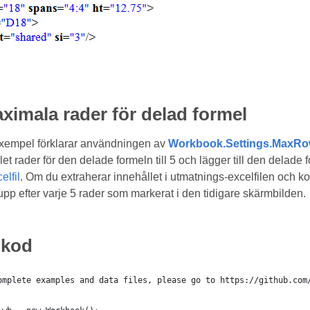
imala rader för delad formel
xempel förklarar användningen av
Workbook.Settings.MaxR
t rader för den delade formeln till 5 och lägger till den delade f
elfil
. Om du extraherar innehållet i utmatnings-excelfilen och ko
upp efter varje 5 rader som markerat i den tidigare skärmbilden.
lkod
omplete examples and data files, please go to https://github.com