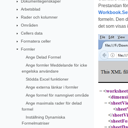
Dokumentegenskaper
Prestandan för
Arbetsblad
Workbook.Se
Rader och kolumner
formeln. Den de
Områden
det som visas i
Cellers data
Formatera celler
Formler
Ange Delad Formel
Ange formler Meddelande för icke
engelska användare
Stödda Excel funktioner
Ange externa länkar i formler
Ange formel för namngivet område
Ange maximala rader för delad
formel
Inställning Dynamiska
Formelmatriser