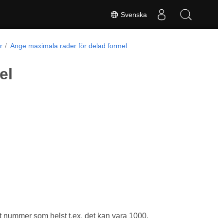
Svenska
r
Ange maximala rader för delad formel
el
t nummer som helst t.ex. det kan vara 1000.