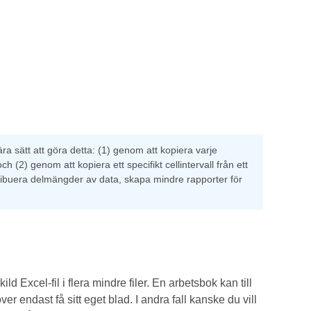
mära sätt att göra detta: (1) genom att kopiera varje
h (2) genom att kopiera ett specifikt cellintervall från ett
ribuera delmängder av data, skapa mindre rapporter för
 Excel-fil i flera mindre filer. En arbetsbok kan till
 endast få sitt eget blad. I andra fall kanske du vill