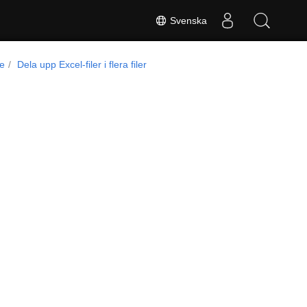
Svenska
de
Dela upp Excel-filer i flera filer