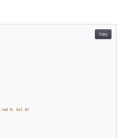
Copy
 rad 0, kol 0)