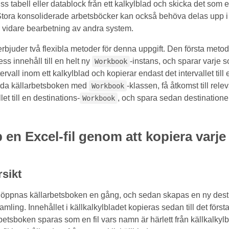
ss tabell eller datablock från ett kalkylblad och skicka det som e
tora konsoliderade arbetsböcker kan också behöva delas upp i m
er vidare bearbetning av andra system.
rbjuder två flexibla metoder för denna uppgift. Den första metod
ss innehåll till en helt ny
-instans, och sparar varje 
Workbook
ntervall inom ett kalkylblad och kopierar endast det intervallet til
da källarbetsboken med
-klassen, få åtkomst till rel
Workbook
et till en destinations-
, och spara sedan destinationen 
Workbook
 en Excel-fil genom att kopiera varje 
sikt
öppnas källarbetsboken en gång, och sedan skapas en ny desti
amling. Innehållet i källkalkylbladet kopieras sedan till det förs
etsboken sparas som en fil vars namn är härlett från källkalkylb