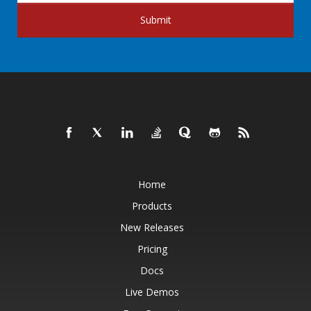
Submit
Home
Products
New Releases
Pricing
Docs
Live Demos