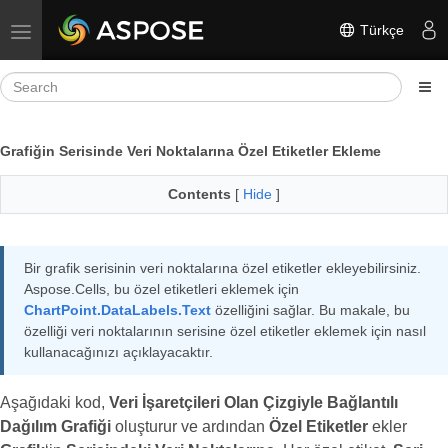
Türkçe
Toggle navigation
Grafiğin Serisinde Veri Noktalarına Özel Etiketler Ekleme
Contents
[
Hide
]
Bir grafik serisinin veri noktalarına özel etiketler ekleyebilirsiniz.
Aspose.Cells, bu özel etiketleri eklemek için
ChartPoint.DataLabels.Text
özelliğini sağlar. Bu makale, bu
özelliği veri noktalarının serisine özel etiketler eklemek için nasıl
kullanacağınızı açıklayacaktır.
Aşağıdaki kod,
Veri İşaretçileri Olan Çizgiyle Bağlantılı
Dağılım Grafiği
oluşturur ve ardından
Özel Etiketler
ekler