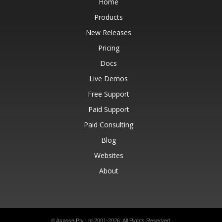
Home
Products
New Releases
Pricing
Docs
Live Demos
Free Support
Paid Support
Paid Consulting
Blog
Websites
About
© Aspose Pty Ltd 2001-2026.
All Rights Reserved.