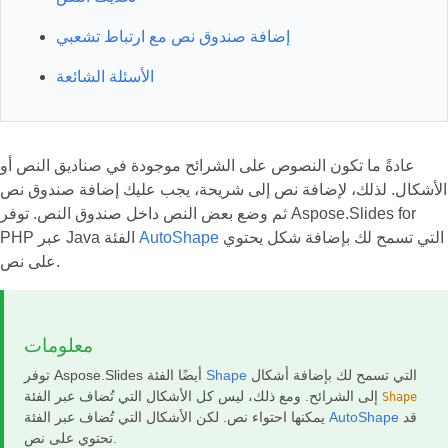
إضافة صندوق نص مع ارتباط تشعبي
الأسئلة الشائعة
عادةً ما تكون النصوص على الشرائح موجودة في صناديق النص أو
الأشكال. لذلك، لإضافة نص إلى شريحة، يجب عليك إضافة صندوق نص
ثم وضع بعض النص داخل صندوق النص. توفر Aspose.Slides for
التي تسمح لك بإضافة شكل يحتوي
AutoShape
PHP عبر Java الفئة
على نص.
معلومات
التي تسمح لك بإضافة أشكال
Shape
توفر Aspose.Slides أيضًا الفئة
إلى الشرائح. ومع ذلك، ليس كل الأشكال التي تُضاف عبر الفئة
Shape
قد
AutoShape
يمكنها احتواء نص. لكن الأشكال التي تُضاف عبر الفئة
تحتوي على نص.