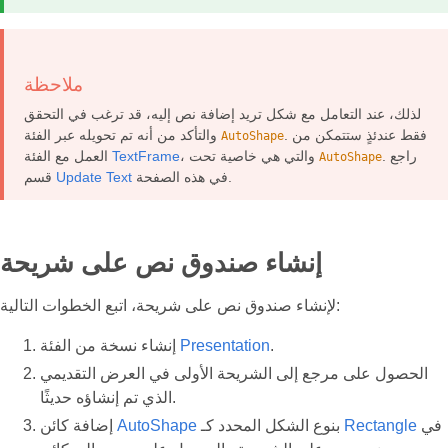
ملاحظة
لذلك، عند التعامل مع شكل تريد إضافة نص إليه، قد ترغب في التحقق
. فقط عندئذٍ ستتمكن من
والتأكد من أنه تم تحويله عبر الفئة
AutoShape
. راجع
، والتي هي خاصية تحت
TextFrame
العمل مع الفئة
AutoShape
في هذه الصفحة.
Update Text
قسم
إنشاء صندوق نص على شريحة
لإنشاء صندوق نص على شريحة، اتبع الخطوات التالية:
.
Presentation
إنشاء نسخة من الفئة
الحصول على مرجع إلى الشريحة الأولى في العرض التقديمي
الذي تم إنشاؤه حديثًا.
في
Rectangle
بنوع الشكل المحدد كـ
AutoShape
إضافة كائن