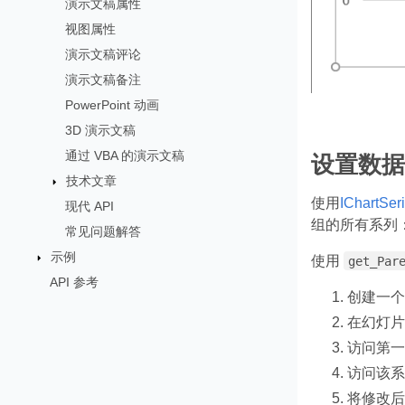
演示文稿属性
视图属性
演示文稿评论
演示文稿备注
PowerPoint 动画
3D 演示文稿
通过 VBA 的演示文稿
设置数据
技术文章
使用
IChartSeri
现代 API
组的所有系列
常见问题解答
示例
使用
get_Par
API 参考
创建一
在幻灯片
访问第一
访问该
将修改后