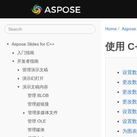
Home
Aspose
使用 
Aspose.Slides for C++
入门指南
开发者指南
管理演示文稿
设置数
演示幻灯片
更改数
演示文稿内容
更改数
管理 BLOB
更改数
管理超链接
设置数
管理多媒体文件
管理 OLE
设置数
管理媒体
为图表