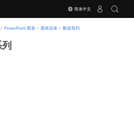
简体中文
PowerPoint 图表
图表实体
数据系列
系列