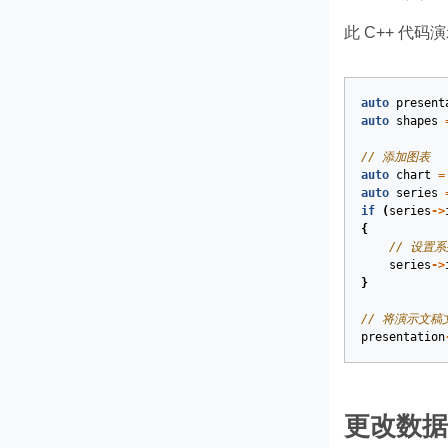
此 C++ 代
auto
present
auto
shapes
// 添加图表
auto
chart
=
auto
series
if
(
series
->
{
// 设置
series
->
}
// 将演示文稿
presentation
更改数据