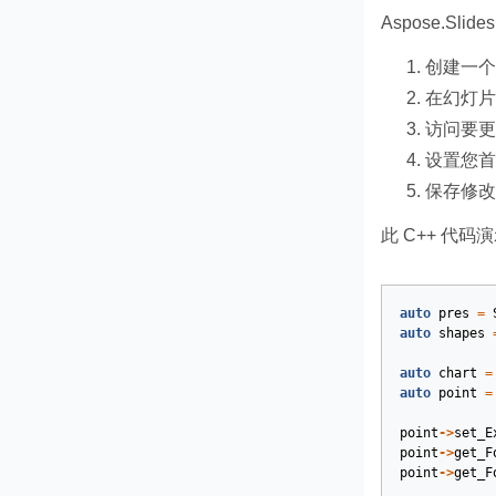
Aspose.Sl
创建一
在幻灯片
访问要更
设置您首
保存修改
此 C++ 代
auto
pres
=
auto
shapes
auto
chart
=
auto
point
=
point
->
set_E
point
->
get_F
point
->
get_F