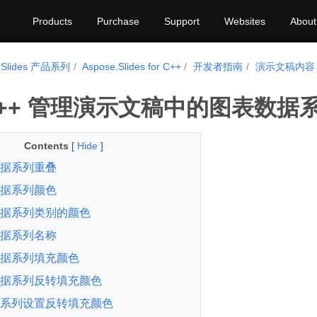
Products
Purchase
Support
Websites
About
.Slides 产品系列
Aspose.Slides for C++
开发者指南
演示文稿内容
C++ 管理演示文稿中的图表数据
Contents
[
Hide
]
据系列重叠
据系列颜色
据系列类别的颜色
据系列名称
据系列填充颜色
据系列反转填充颜色
系列设置反转填充颜色