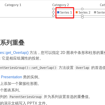
系列重叠
es::get_Overlap()
方法，您可以指定 2D 图表中条形和柱形的重叠
：它是相应组属性的投射。
方法设置
的首选
entSeriesGroup()::set_Overlap()
Overlap
个
Presentation
类的实例。
上添加一个聚簇柱形图。
个图表系列。
系列的
并为系列设置首选的重叠值。
ParentSeriesGroup
的演示文稿写入 PPTX 文件。