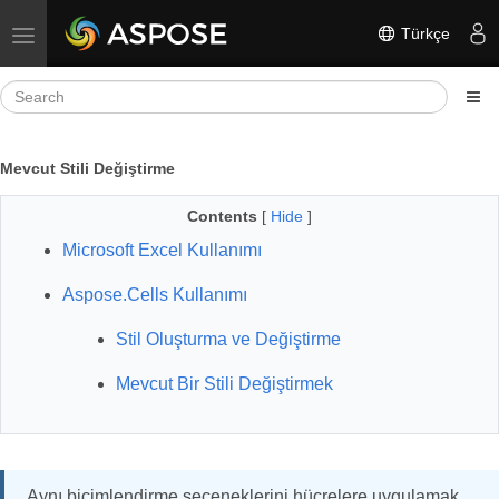
Türkçe
Toggle navigation
Mevcut Stili Değiştirme
Contents
[
Hide
]
Microsoft Excel Kullanımı
Aspose.Cells Kullanımı
Stil Oluşturma ve Değiştirme
Mevcut Bir Stili Değiştirmek
Aynı biçimlendirme seçeneklerini hücrelere uygulamak