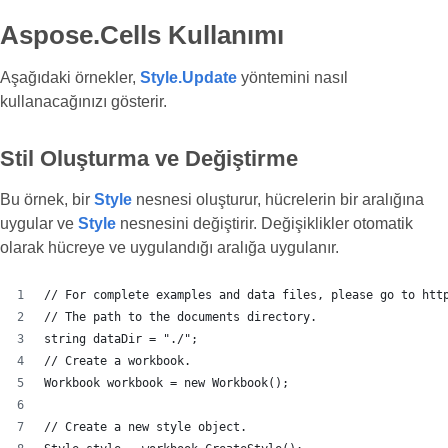
Aspose.Cells Kullanımı
Aşağıdaki örnekler,
Style.Update
yöntemini nasıl
kullanacağınızı gösterir.
Stil Oluşturma ve Değiştirme
Bu örnek, bir
Style
nesnesi oluşturur, hücrelerin bir aralığına
uygular ve
Style
nesnesini değiştirir. Değişiklikler otomatik
olarak hücreye ve uygulandığı aralığa uygulanır.
// For complete examples and data files, please go to htt
// The path to the documents directory.
string dataDir = "./";
// Create a workbook.
Workbook workbook = new Workbook();
// Create a new style object.