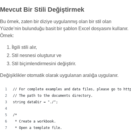
Mevcut Bir Stili Değiştirmek
Bu örnek, zaten bir diziye uygulanmış olan bir stil olan
Yüzde’nin bulunduğu basit bir şablon Excel dosyasını kullanır.
Örnek:
İlgili stili alır,
Stil nesnesi oluşturur ve
Stil biçimlendirmesini değiştirir.
Değişiklikler otomatik olarak uygulanan aralığa uygulanır.
// For complete examples and data files, please go to htt
// The path to the documents directory.
string dataDir = "./";
/*
 * Create a workbook.
 * Open a template file. 