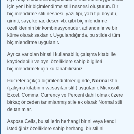
için yeni bir biçimlendirme stili nesnesi oluşturun. Bir
biçimlendirme stili nesnesi, yazı tipi, yazı tipi boyutu,
girinti, sayı, kenar, desen vb. gibi biçimlendirme
özelliklerinin bir kombinasyonudur, adlandırılır ve bir
küme olarak saklanır. Uygulandığında, bu stildeki tüm
biçimlendirme uygulanır.
Ayrıca var olan bir stili kullanabilir, çalışma kitabı ile
kaydedebilir ve aynı özelliklere sahip bilgileri
biçimlendirmek için kullanabilirsiniz.
Hücreler açıkça biçimlendirilmediğinde,
Normal
stili
(çalışma kitabının varsayılan stili) uygulanır. Microsoft
Excel, Comma, Currency ve Percent dahil olmak üzere
birkaç önceden tanımlanmış stile ek olarak Normal stili
de tanımlar.
Aspose.Cells, bu stillerin herhangi birini veya kendi
istediğiniz özelliklere sahip herhangi bir stilini