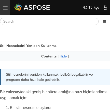
Türkçe
Toggle navigation
Stil Nesnelerini Yeniden Kullanma
Contents
[
Hide
]
Stil nesnelerini yeniden kullanmak, belleği boşaltabilir ve
programı daha hızlı hale getirebilir.
Bir çalışsayfadaki geniş bir hücre aralığına bazı biçimlendirme
uygulamak için:
Bir stil nesnesi oluşturun.