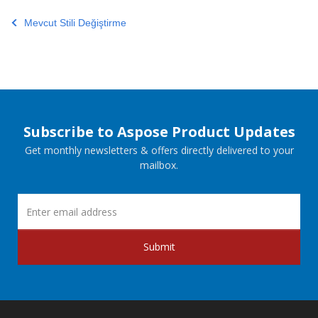
Mevcut Stili Değiştirme
Subscribe to Aspose Product Updates
Get monthly newsletters & offers directly delivered to your
mailbox.
Submit