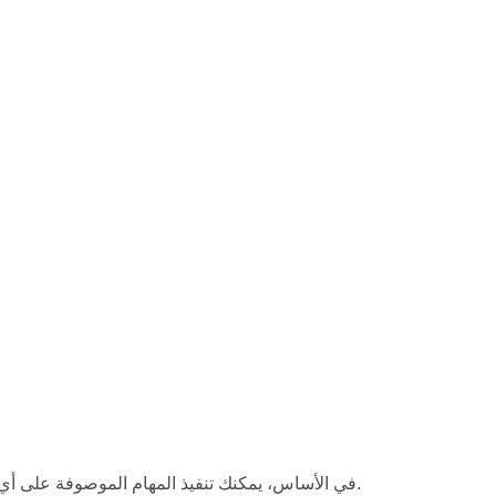
في الأساس، يمكنك تنفيذ المهام الموصوفة على أي شكل. باستخدام نقاط التحرير، يمكنك تغيير شكل أو إنشاء شكل جديد من شكل موجود.