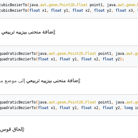
cubicBezierTo
(
java
.
awt
.
geom
.
Point2D
.
Float
point1
,
java
.
awt
.
geom
.
cubicBezierTo
(
float
x1
,
float
y1
,
float
x2
,
float
y2
,
float
x3
,
إلى نهاية المسار:
إضافة منحنى بيزييه تربيعي
quadraticBezierTo
(
java
.
awt
.
geom
.
Point2D
.
Float
point1
,
java
.
awt
.
g
quadraticBezierTo
(
float
x1
,
float
y1
,
float
x2
,
float
y2
)
;
إلى موضع محدد على المسار:
إضافة منحنى بيزييه تربيعي
quadraticBezierTo
(
java
.
awt
.
geom
.
Point2D
.
Float
point1
,
java
.
awt
.
g
quadraticBezierTo
(
float
x1
,
float
y1
,
float
x2
,
float
y2
,
long
i
إلى مسار:
إلحاق قوس 