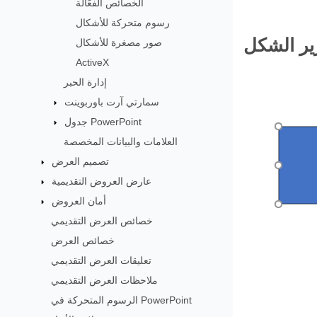
الخصائص الفعّالة
رسوم متحركة للأشكال
ير الشكل
صور مصغرة للأشكال
ActiveX
إدارة الحبر
سمارتي آرت باوربوينت
جدول PowerPoint
العلامات والبيانات المخصصة
تصميم العرض
عارض العروض التقديمية
أمان العروض
خصائص العرض التقديمي
خصائص العرض
تعليقات العرض التقديمي
ملاحظات العرض التقديمي
الرسوم المتحركة في PowerPoint