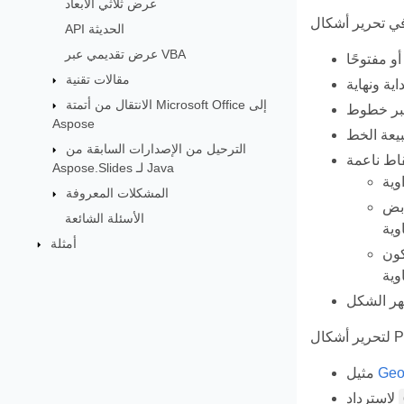
عرض ثلاثي الأبعاد
API الحديثة
عرض تقديمي عبر VBA
مقالات تقنية
الانتقال من أتمتة Microsoft Office إلى
عبر خطوط
Aspose
الترحيل من الإصدارات السابقة من
Aspose.Slides لـ Java
المشكلات المعروفة
ابض
الأسئلة الشائعة
أمثلة
كون
Geo
مثيل
لاسترداد