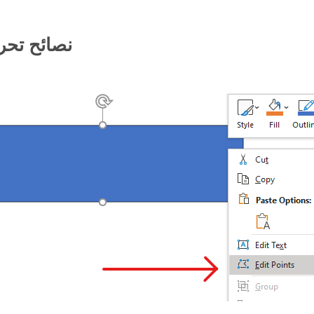
نصائح تحر