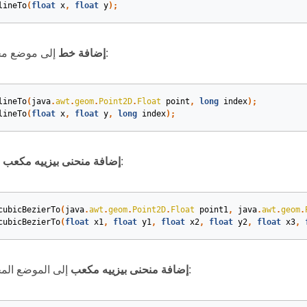
lineTo
(
float
x
,
float
y
)
;
إلى موضع محدد على المسار:
إضافة خط
lineTo
(
java
.
awt
.
geom
.
Point2D
.
Float
point
,
long
index
)
;
lineTo
(
float
x
,
float
y
,
long
index
)
;
إلى نهاية المسار:
إضافة منحنى بيزييه مكعب
cubicBezierTo
(
java
.
awt
.
geom
.
Point2D
.
Float
point1
,
java
.
awt
.
geom
.
cubicBezierTo
(
float
x1
,
float
y1
,
float
x2
,
float
y2
,
float
x3
,
إلى الموضع المحدد على المسار:
إضافة منحنى بيزييه مكعب