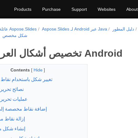
Products
Purchase
Support
Websites
About
دليل المطور
Aspose.Slides لـ Android عبر Java
عائلة منتجات Aspose.Slides
شكل مخصص
تخصيص أشكال العرض على Android
Contents
[
Hide
]
تغيير شكل باستخدام نقاط ا
نصائح تحرير
عمليات تحرير
إضافة نقاط مخصصة إل
إزالة نقاط 
إنشاء شكل