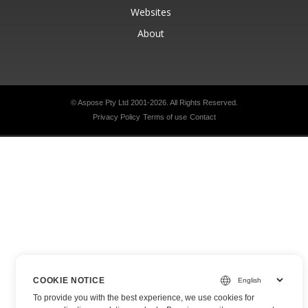
Websites
About
© Aspose Pty Ltd 2001-2026.
All Rights Reserved.
Privacy Policy
Terms of use
Contact
COOKIE NOTICE
To provide you with the best experience, we use cookies for