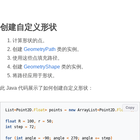
创建自定义形状
计算形状的点。
创建
GeometryPath
类的实例。
使用这些点填充路径。
创建
GeometryShape
类的实例。
将路径应用于形状。
此 Java 代码展示了如何创建自定义形状：
Copy
List
<
Point2D
.
Float
>
points
=
new
ArrayList
<
Point2D
.
Float
>();
float
R
=
100
,
r
=
50
;
int
step
=
72
;
for
(
int
angle
=
-
90
;
angle
<
270
;
angle
+=
step
)