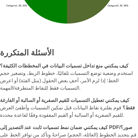
الأسئلة المتكررة
كيف يمكنني منع تداخل تسميات البيانات في المخططات الكثيفة؟
استخدم وضعية توضع التسميات تلقائيًا، خطوط الربط، وتصغير حجم
الخط؛ إذا لزم الأمر، أخفِ بعض الحقول (مثل الفئة) أو اعرض
التسميات فقط للنقاط المتطرفة/المهمة.
كيف يمكنني تعطيل التسميات للقيم الصفرية أو السالبة أو الفارغة
فقط؟
قوم بفلترة نقاط البيانات قبل تمكين التسميات وأطفئ العرض
للقيم الصفرية أو السالبة أو القيم المفقودة وفقًا لقاعدة محددة.
كيف يمكنني ضمان نمط تسميات ثابت عند التصدير إلى PDF/صور؟
قم بتحديد الخطوط (العائلة، الحجم) صراحةً وتأكد من توافر الخط على