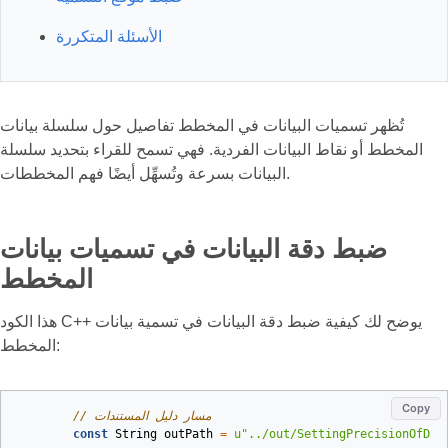
الأسئلة المتكررة
تُظهر تسميات البيانات في المخطط تفاصيل حول سلسلة بيانات
المخطط أو نقاط البيانات الفردية. فهي تسمح للقراء بتحديد سلسلة
البيانات بسرعة وتُسهِّل أيضًا فهم المخططات.
ضبط دقة البيانات في تسميات بيانات
المخطط
هذا الكود C++ يوضح لك كيفية ضبط دقة البيانات في تسمية بيانات
المخطط:
Copy
// مسار دليل المستندات
const
String
outPath
=
u
"../out/SettingPrecisionOfDat