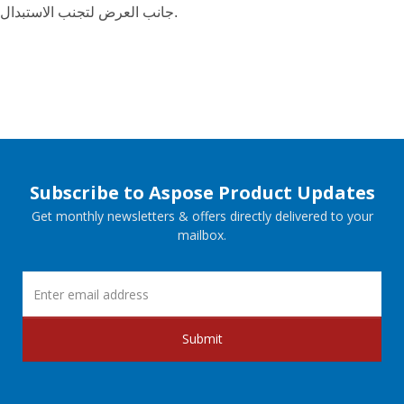
جانب العرض لتجنب الاستبدال.
Subscribe to Aspose Product Updates
Get monthly newsletters & offers directly delivered to your
mailbox.
Submit